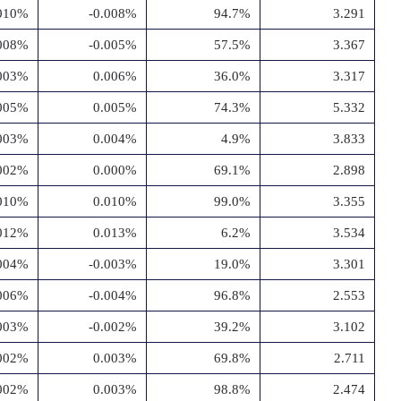
.010%
-0.008%
94.7%
3.291
.008%
-0.005%
57.5%
3.367
003%
0.006%
36.0%
3.317
005%
0.005%
74.3%
5.332
003%
0.004%
4.9%
3.833
.002%
0.000%
69.1%
2.898
010%
0.010%
99.0%
3.355
012%
0.013%
6.2%
3.534
.004%
-0.003%
19.0%
3.301
.006%
-0.004%
96.8%
2.553
.003%
-0.002%
39.2%
3.102
002%
0.003%
69.8%
2.711
002%
0.003%
98.8%
2.474