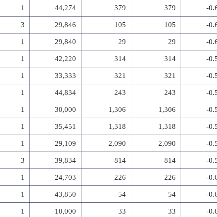
1
44,274
379
379
-0
3
29,846
105
105
-0
1
29,840
29
29
-0
1
42,220
314
314
-0
1
33,333
321
321
-0
1
44,834
243
243
-0
1
30,000
1,306
1,306
-0
1
35,451
1,318
1,318
-0
1
29,109
2,090
2,090
-0
3
39,834
814
814
-0
1
24,703
226
226
-0
1
43,850
54
54
-0
1
10,000
33
33
-0