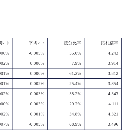
ﾚｰﾄ
平均ﾚｰﾄ
按分比率
応札倍率
.006%
-0.005%
55.0%
4.243
.002%
0.000%
7.9%
3.914
.001%
0.000%
61.2%
3.812
001%
0.002%
25.4%
3.854
002%
0.003%
38.2%
4.343
000%
0.003%
29.2%
4.111
.002%
0.001%
34.8%
4.321
.007%
-0.005%
68.9%
3.496