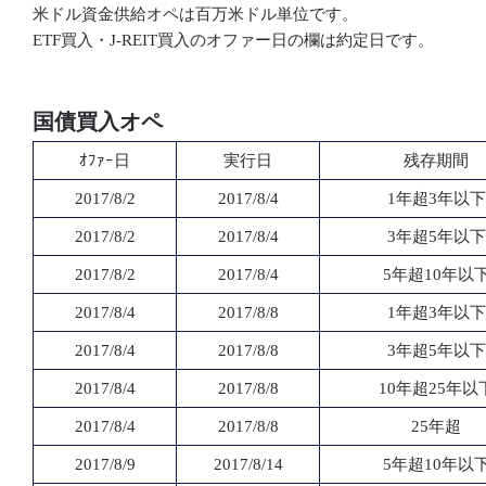
米ドル資金供給オペは百万米ドル単位です。
ETF買入・J-REIT買入のオファー日の欄は約定日です。
国債買入オペ
ｵﾌｧｰ日
実行日
残存期間
2017/8/2
2017/8/4
1年超3年以下
2017/8/2
2017/8/4
3年超5年以下
2017/8/2
2017/8/4
5年超10年以
2017/8/4
2017/8/8
1年超3年以下
2017/8/4
2017/8/8
3年超5年以下
2017/8/4
2017/8/8
10年超25年以
2017/8/4
2017/8/8
25年超
2017/8/9
2017/8/14
5年超10年以