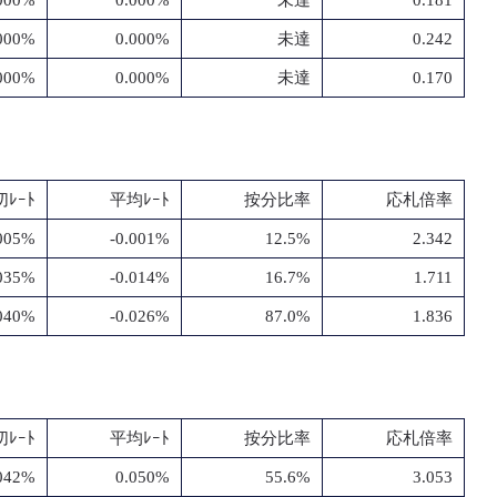
000%
0.000%
未達
0.181
000%
0.000%
未達
0.242
000%
0.000%
未達
0.170
ﾚｰﾄ
平均ﾚｰﾄ
按分比率
応札倍率
.005%
-0.001%
12.5%
2.342
.035%
-0.014%
16.7%
1.711
.040%
-0.026%
87.0%
1.836
ﾚｰﾄ
平均ﾚｰﾄ
按分比率
応札倍率
042%
0.050%
55.6%
3.053