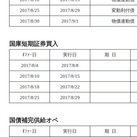
2017/8/25
2017/8/29
変動利付債
2017/8/30
2017/9/1
物価連動債
国庫短期証券買入
ｵﾌｧｰ日
実行日
期 日
2017/8/4
2017/8/8
2017/8/10
2017/8/15
2017/8/18
2017/8/22
2017/8/25
2017/8/29
国債補完供給オペ
ｵﾌｧｰ日
実行日
期 日