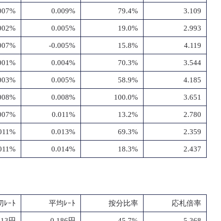
007%
0.009%
79.4%
3.109
002%
0.005%
19.0%
2.993
.007%
-0.005%
15.8%
4.119
001%
0.004%
70.3%
3.544
003%
0.005%
58.9%
4.185
008%
0.008%
100.0%
3.651
007%
0.011%
13.2%
2.780
011%
0.013%
69.3%
2.359
011%
0.014%
18.3%
2.437
ﾚｰﾄ
平均ﾚｰﾄ
按分比率
応札倍率
.13円
-0.186円
45.7%
5.368