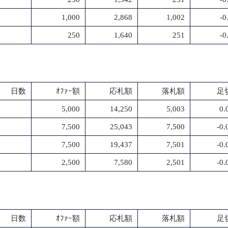
1,000
2,868
1,002
-0
250
1,640
251
-0
日数
ｵﾌｧｰ額
応札額
落札額
足切
5,000
14,250
5,003
0.
7,500
25,043
7,500
-0
7,500
19,437
7,501
-0
2,500
7,580
2,501
-0
日数
ｵﾌｧｰ額
応札額
落札額
足切