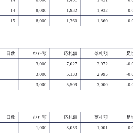
14
8,000
1,451
1,451
0.
14
8,000
1,932
1,932
0.
15
8,000
1,360
1,360
0.
日数
ｵﾌｧｰ額
応札額
落札額
足切
3,000
7,027
2,972
-0
3,000
5,133
2,995
-0
3,000
5,509
3,000
-0
日数
ｵﾌｧｰ額
応札額
落札額
足切
1,000
3,053
1,001
0.