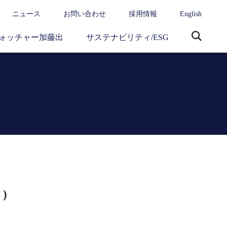
ニュース
お問い合わせ
採用情報
English
ォッチャー加藤出
サステナビリティ/ESG
サ
イ
ト
内
検
索
 )