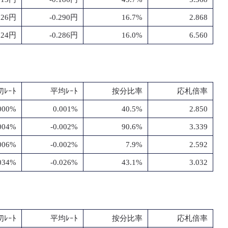
.26円
-0.290円
16.7%
2.868
.24円
-0.286円
16.0%
6.560
ﾚｰﾄ
平均ﾚｰﾄ
按分比率
応札倍率
000%
0.001%
40.5%
2.850
.004%
-0.002%
90.6%
3.339
.006%
-0.002%
7.9%
2.592
.034%
-0.026%
43.1%
3.032
ﾚｰﾄ
平均ﾚｰﾄ
按分比率
応札倍率