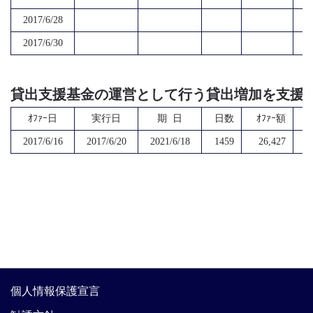
2017/6/28
2017/6/30
貸出支援基金の運営として行う貸出増加を支援
ｵﾌｧｰ日
実行日
期 日
日数
ｵﾌｧｰ額
2017/6/16
2017/6/20
2021/6/18
1459
26,427
個人情報保護宣言