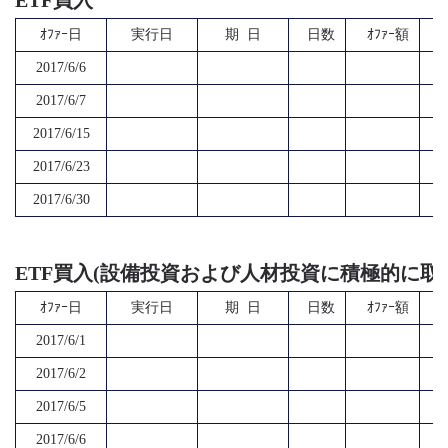
ETF買入
ｵﾌｧｰ日
実行日
期 日
日数
ｵﾌｧｰ額
2017/6/6
2017/6/7
2017/6/15
2017/6/23
2017/6/30
ETF買入(設備投資および人材投資に積極的に取
ｵﾌｧｰ日
実行日
期 日
日数
ｵﾌｧｰ額
2017/6/1
2017/6/2
2017/6/5
2017/6/6