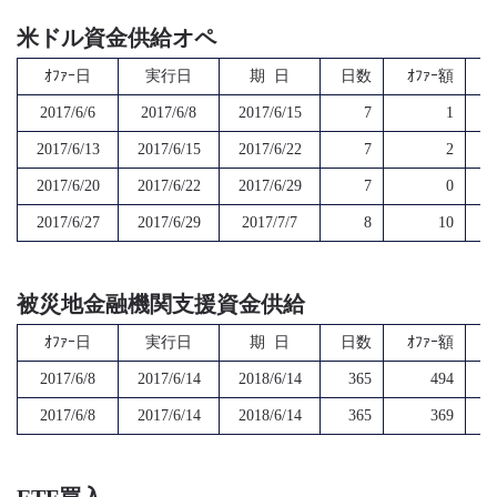
米ドル資金供給オペ
ｵﾌｧｰ日
実行日
期 日
日数
ｵﾌｧｰ額
2017/6/6
2017/6/8
2017/6/15
7
1
2017/6/13
2017/6/15
2017/6/22
7
2
2017/6/20
2017/6/22
2017/6/29
7
0
2017/6/27
2017/6/29
2017/7/7
8
10
被災地金融機関支援資金供給
ｵﾌｧｰ日
実行日
期 日
日数
ｵﾌｧｰ額
2017/6/8
2017/6/14
2018/6/14
365
494
2017/6/8
2017/6/14
2018/6/14
365
369