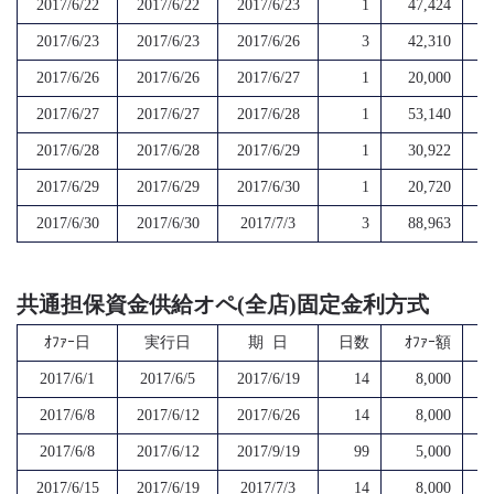
2017/6/22
2017/6/22
2017/6/23
1
47,424
2017/6/23
2017/6/23
2017/6/26
3
42,310
2017/6/26
2017/6/26
2017/6/27
1
20,000
2017/6/27
2017/6/27
2017/6/28
1
53,140
2017/6/28
2017/6/28
2017/6/29
1
30,922
2017/6/29
2017/6/29
2017/6/30
1
20,720
2017/6/30
2017/6/30
2017/7/3
3
88,963
共通担保資金供給オペ(全店)固定金利方式
ｵﾌｧｰ日
実行日
期 日
日数
ｵﾌｧｰ額
2017/6/1
2017/6/5
2017/6/19
14
8,000
2017/6/8
2017/6/12
2017/6/26
14
8,000
2017/6/8
2017/6/12
2017/9/19
99
5,000
2017/6/15
2017/6/19
2017/7/3
14
8,000