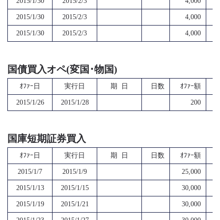
2015/1/30
2015/2/3
4,000
2015/1/30
2015/2/3
4,000
2015/1/30
2015/2/3
4,000
国債買入オペ(変国･物国)
ｵﾌｧｰ日
実行日
期 日
日数
ｵﾌｧｰ額
2015/1/26
2015/1/28
200
国庫短期証券買入
ｵﾌｧｰ日
実行日
期 日
日数
ｵﾌｧｰ額
2015/1/7
2015/1/9
25,000
2015/1/13
2015/1/15
30,000
2015/1/19
2015/1/21
30,000