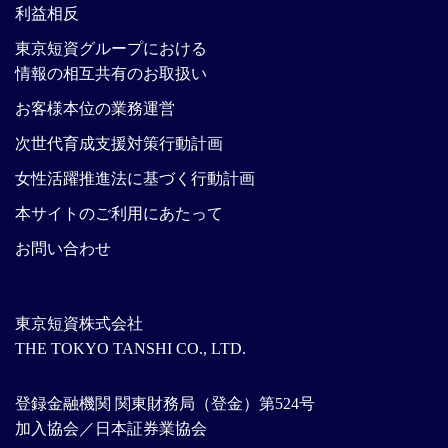
利益相反
東京短資グループにおける
情報の相互共有のお取扱い
お客様本位の業務運営
次世代育成支援対策行動計画
女性活躍推進法に基づく行動計画
本サイトのご利用にあたって
お問い合わせ
東京短資株式会社
THE TOKYO TANSHI CO., LTD.
登録金融機関 関東財務局（登金）第524号
加入協会／日本証券業協会