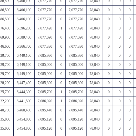
186,500
6,406,100
7,077,770
0
7,077,770
78,040
0
0
0
186,500
6,406,100
7,077,770
0
7,077,770
78,040
0
0
0
186,500
6,406,100
7,077,770
0
7,077,770
78,040
0
0
0
176,400
6,396,200
7,077,420
1
7,077,420
78,040
0
0
0
169,900
6,389,400
7,077,690
0
7,077,690
78,040
0
0
0
146,600
6,366,700
7,077,330
0
7,077,330
78,040
0
0
0
229,700
6,449,100
7,085,990
0
7,085,990
78,040
0
0
0
229,700
6,449,100
7,085,990
0
7,085,990
78,040
0
0
0
229,700
6,449,100
7,085,990
0
7,085,990
78,040
0
0
0
228,200
6,447,400
7,085,300
0
7,085,300
78,040
0
0
0
225,700
6,444,300
7,085,700
1
7,085,700
78,040
0
0
0
222,200
6,441,500
7,086,020
1
7,086,020
78,040
0
0
0
240,700
6,460,400
7,095,440
0
7,095,440
78,040
0
0
0
235,000
6,454,800
7,095,120
0
7,095,120
78,040
0
0
0
235,000
6,454,800
7,095,120
0
7,095,120
78,040
0
0
0