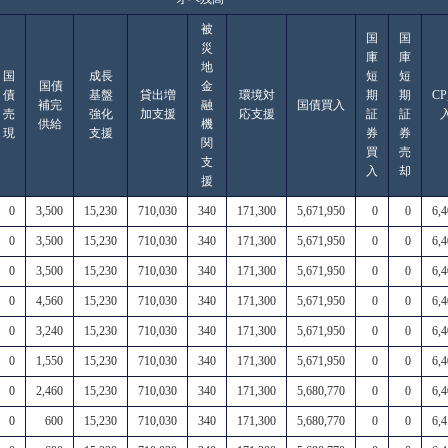
被
国
国
災
庫
庫
地
国
成長
短
短
国債
金
債
基盤
貸出増
環境対
期
期
C
補完
融
国債買入
売
強化
加支援
応支援
証
証
供給
機
現
支援
券
券
関
買
売
支
入
却
援
0
3,500
15,230
710,030
340
171,300
5,671,950
0
0
6,
0
3,500
15,230
710,030
340
171,300
5,671,950
0
0
6,
0
3,500
15,230
710,030
340
171,300
5,671,950
0
0
6,
0
4,560
15,230
710,030
340
171,300
5,671,950
0
0
6,
0
3,240
15,230
710,030
340
171,300
5,671,950
0
0
6,
0
1,550
15,230
710,030
340
171,300
5,671,950
0
0
6,
0
2,460
15,230
710,030
340
171,300
5,680,770
0
0
6,
0
600
15,230
710,030
340
171,300
5,680,770
0
0
6,