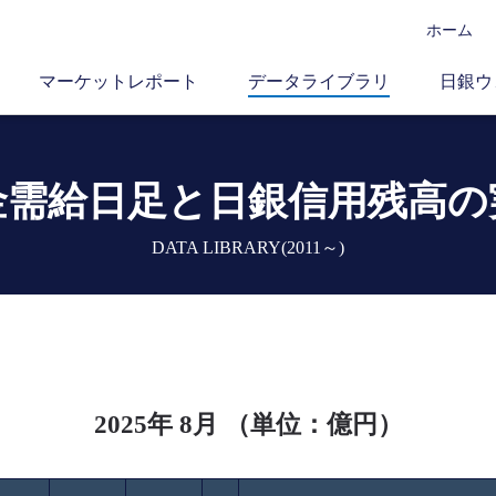
ホーム
マーケットレポート
データライブラリ
日銀ウ
金需給日足と
日銀信用残高の
DATA LIBRARY(2011～)
2025年 8月 （単位：億円）