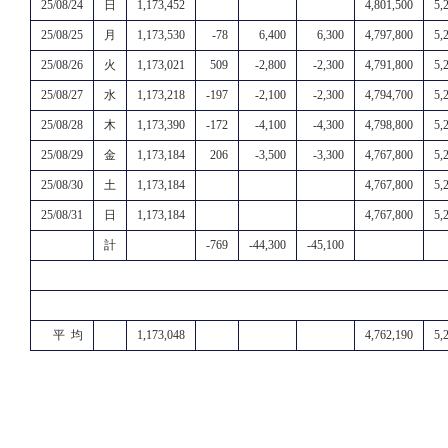
25/08/24
日
1,173,452
4,801,500
5,
25/08/25
月
1,173,530
-78
6,400
6,300
4,797,800
5,
25/08/26
火
1,173,021
509
-2,800
-2,300
4,791,800
5,
25/08/27
水
1,173,218
-197
-2,100
-2,300
4,794,700
5,
25/08/28
木
1,173,390
-172
-4,100
-4,300
4,798,800
5,
25/08/29
金
1,173,184
206
-3,500
-3,300
4,767,800
5,
25/08/30
土
1,173,184
4,767,800
5,
25/08/31
日
1,173,184
4,767,800
5,
計
-769
-44,300
-45,100
平 均
1,173,048
4,762,190
5,