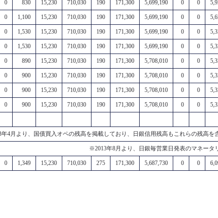
0
830
15,230
710,030
190
171,300
5,699,190
0
0
5,
0
1,100
15,230
710,030
190
171,300
5,699,190
0
0
5,
0
1,530
15,230
710,030
190
171,300
5,699,190
0
0
5,
0
1,530
15,230
710,030
190
171,300
5,699,190
0
0
5,
0
890
15,230
710,030
190
171,300
5,708,010
0
0
5,
0
900
15,230
710,030
190
171,300
5,708,010
0
0
5,
0
900
15,230
710,030
190
171,300
5,708,010
0
0
5,
0
900
15,230
710,030
190
171,300
5,708,010
0
0
5,
13年4月より、国債買入オペの残高を掲載しており、日銀信用残高もこれらの残高を
※2013年8月より、日銀毎営業日発表のマネー
0
1,349
15,230
710,030
275
171,300
5,687,730
0
0
6,