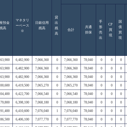
貸
マネタリ
手
国
座預金
日銀信用
出
CP
ーベース
共通
形
債
残高
残高
残
合計
買
※
担保
売
買
高
現
出
現
263,900
6,482,900
7,066,360
0
7,066,360
78,040
0
0
0
263,900
6,482,900
7,066,360
0
7,066,360
78,040
0
0
0
263,900
6,482,900
7,066,360
0
7,066,360
78,040
0
0
0
200,600
6,419,500
7,065,270
0
7,065,270
78,040
0
0
0
204,400
6,422,700
7,066,540
0
7,066,540
78,040
0
0
0
179,800
6,398,100
7,068,180
0
7,068,180
78,040
0
0
0
191,400
6,410,600
7,076,040
1
7,076,040
78,040
0
0
0
186,500
6,406,100
7,077,770
0
7,077,770
78,040
0
0
0