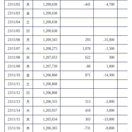
23/11/02
木
1,209,638
-441
-4,700
-
23/11/03
金
1,209,638
23/11/04
土
1,209,638
23/11/05
日
1,209,638
23/11/06
月
1,209,345
293
-31,000
-30
23/11/07
火
1,208,275
1,070
-1,500
23/11/08
水
1,207,653
622
300
23/11/09
木
1,207,739
-86
1,000
23/11/10
金
1,206,868
871
-14,300
-13
23/11/11
土
1,206,868
23/11/12
日
1,206,868
23/11/13
月
1,206,355
513
-5,900
-
23/11/14
火
1,205,937
418
3,000
3
23/11/15
水
1,205,634
303
-33,000
-32
23/11/16
木
1,206,365
-731
-9,800
-10