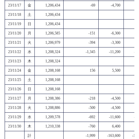
23/11/17
金
1,206,434
-69
-4,700
-
23/11/18
土
1,206,434
23/11/19
日
1,206,434
23/11/20
月
1,206,585
-151
-6,300
-
23/11/21
火
1,206,979
-394
-3,300
-
23/11/22
水
1,208,324
-1,345
-11,200
-12
23/11/23
木
1,208,324
23/11/24
金
1,208,168
156
5,500
5
23/11/25
土
1,208,168
23/11/26
日
1,208,168
23/11/27
月
1,208,386
-218
-4,500
-
23/11/28
火
1,208,886
-500
-4,500
-
23/11/29
水
1,209,578
-692
-11,600
-12
23/11/30
木
1,210,338
-760
6,400
5
計
-1,999
-163,600
-165