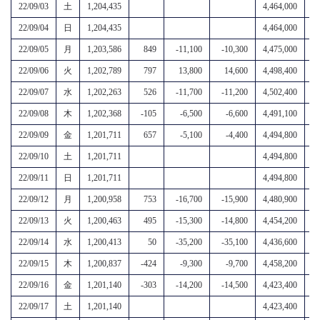
22/09/03
土
1,204,435
4,464,000
5,
22/09/04
日
1,204,435
4,464,000
5,
22/09/05
月
1,203,586
849
-11,100
-10,300
4,475,000
5,
22/09/06
火
1,202,789
797
13,800
14,600
4,498,400
5,
22/09/07
水
1,202,263
526
-11,700
-11,200
4,502,400
5,
22/09/08
木
1,202,368
-105
-6,500
-6,600
4,491,100
5,
22/09/09
金
1,201,711
657
-5,100
-4,400
4,494,800
5,
22/09/10
土
1,201,711
4,494,800
5,
22/09/11
日
1,201,711
4,494,800
5,
22/09/12
月
1,200,958
753
-16,700
-15,900
4,480,900
5,
22/09/13
火
1,200,463
495
-15,300
-14,800
4,454,200
5,
22/09/14
水
1,200,413
50
-35,200
-35,100
4,436,600
5,
22/09/15
木
1,200,837
-424
-9,300
-9,700
4,458,200
5,
22/09/16
金
1,201,140
-303
-14,200
-14,500
4,423,400
5,
22/09/17
土
1,201,140
4,423,400
5,