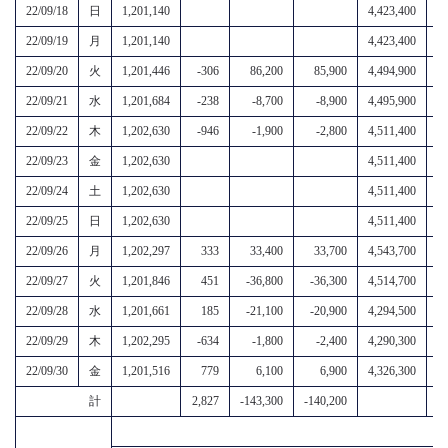
22/09/18
日
1,201,140
4,423,400
5,
22/09/19
月
1,201,140
4,423,400
5,
22/09/20
火
1,201,446
-306
86,200
85,900
4,494,900
5,
22/09/21
水
1,201,684
-238
-8,700
-8,900
4,495,900
5,
22/09/22
木
1,202,630
-946
-1,900
-2,800
4,511,400
5,
22/09/23
金
1,202,630
4,511,400
5,
22/09/24
土
1,202,630
4,511,400
5,
22/09/25
日
1,202,630
4,511,400
5,
22/09/26
月
1,202,297
333
33,400
33,700
4,543,700
5,
22/09/27
火
1,201,846
451
-36,800
-36,300
4,514,700
5,
22/09/28
水
1,201,661
185
-21,100
-20,900
4,294,500
4,
22/09/29
木
1,202,295
-634
-1,800
-2,400
4,290,300
4,
22/09/30
金
1,201,516
779
6,100
6,900
4,326,300
4,
計
2,827
-143,300
-140,200