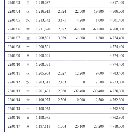
22/01/03
月
1,219,637
4,817,400
22/01/04
火
1,216,913
2,724
-22,500
-19,800
4,806,000
22/01/05
水
1,213,742
3,171
-4,200
-1,000
4,801,400
22/01/06
木
1,211,670
2,072
-62,800
-60,700
4,768,000
22/01/07
金
1,208,591
3,079
-1,800
1,300
4,774,400
5
22/01/08
土
1,208,591
4,774,400
5
22/01/09
日
1,208,591
4,774,400
5
22/01/10
月
1,208,591
4,774,400
5
22/01/11
火
1,205,964
2,627
-12,200
-9,600
4,783,400
22/01/12
水
1,203,511
2,453
0
2,500
4,773,800
22/01/13
木
1,201,481
2,030
-32,400
-30,400
4,776,800
22/01/14
金
1,198,975
2,506
10,000
12,500
4,762,800
22/01/15
土
1,198,975
4,762,800
22/01/16
日
1,198,975
4,762,800
22/01/17
月
1,197,111
1,864
-25,100
-23,200
4,718,500