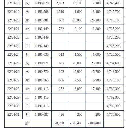
22/01/18
火
1,195,078
2,033
15,100
17,100
4,745,400
22/01/19
水
1,193,568
1,510
1,600
3,100
4,745,700
22/01/20
木
1,192,881
687
-26,900
-26,200
4,710,100
22/01/21
金
1,192,149
732
2,100
2,800
4,725,200
22/01/22
土
1,192,149
4,725,200
22/01/23
日
1,192,149
4,725,200
22/01/24
月
1,191,636
513
-1,500
-1,000
4,725,500
22/01/25
火
1,190,971
665
23,000
23,700
4,754,600
22/01/26
水
1,190,779
192
-5,900
-5,700
4,748,500
22/01/27
木
1,191,365
-586
7,500
6,900
4,776,100
22/01/28
金
1,191,113
252
6,800
7,100
4,782,300
22/01/29
土
1,191,113
4,782,300
22/01/30
日
1,191,113
4,782,300
22/01/31
月
1,190,687
426
-200
200
4,775,600
計
28,950
-129,400
-100,400