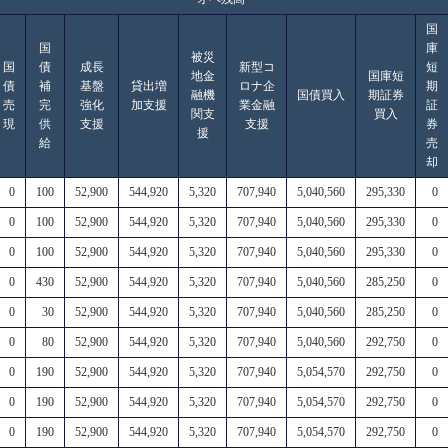
国
国
庫
被災
国
債
成長
新型コ
短
地金
国庫短
債
補
基盤
貸出増
ロナ企
期
融機
国債買入
期証券
売
完
強化
加支援
業金融
証
関支
買入
現
供
支援
支援
券
援
給
売
却
0
100
52,900
544,920
5,320
707,940
5,040,560
295,330
0
0
100
52,900
544,920
5,320
707,940
5,040,560
295,330
0
0
100
52,900
544,920
5,320
707,940
5,040,560
295,330
0
0
430
52,900
544,920
5,320
707,940
5,040,560
285,250
0
0
30
52,900
544,920
5,320
707,940
5,040,560
285,250
0
0
80
52,900
544,920
5,320
707,940
5,040,560
292,750
0
0
190
52,900
544,920
5,320
707,940
5,054,570
292,750
0
0
190
52,900
544,920
5,320
707,940
5,054,570
292,750
0
0
190
52,900
544,920
5,320
707,940
5,054,570
292,750
0