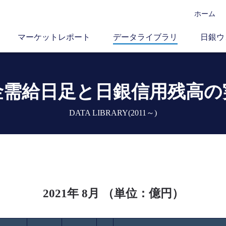
ホーム
マーケットレポート
データライブラリ
日銀ウ
金需給日足と
日銀信用残高の
DATA LIBRARY(2011～)
2021年 8月 （単位：億円）