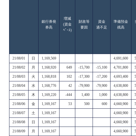
増減
銀行券発
財政等
資金
準備預金
(資金
券高
要因
過不足
残高
ﾍﾞｰｽ)
21/08/01
日
1,169,569
4,691,600
21/08/02
月
1,168,920
649
-15,700
-15,100
4,701,800
21/08/03
火
1,168,818
102
-17,300
-17,200
4,693,400
21/08/04
水
1,168,776
42
-79,900
-79,900
4,638,800
21/08/05
木
1,169,220
-444
1,400
1,000
4,638,800
21/08/06
金
1,169,167
53
500
600
4,660,900
21/08/07
土
1,169,167
4,660,900
21/08/08
日
1,169,167
4,660,900
21/08/09
月
1,169,167
4,660,900