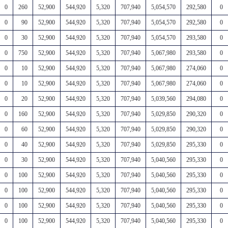
0
260
52,900
544,920
5,320
707,940
5,054,570
292,580
0
0
90
52,900
544,920
5,320
707,940
5,054,570
292,580
0
0
30
52,900
544,920
5,320
707,940
5,054,570
293,580
0
0
750
52,900
544,920
5,320
707,940
5,067,980
293,580
0
0
10
52,900
544,920
5,320
707,940
5,067,980
274,060
0
0
10
52,900
544,920
5,320
707,940
5,067,980
274,060
0
0
20
52,900
544,920
5,320
707,940
5,039,560
294,080
0
0
160
52,900
544,920
5,320
707,940
5,029,850
290,320
0
0
60
52,900
544,920
5,320
707,940
5,029,850
290,320
0
0
40
52,900
544,920
5,320
707,940
5,029,850
295,330
0
0
30
52,900
544,920
5,320
707,940
5,040,560
295,330
0
0
100
52,900
544,920
5,320
707,940
5,040,560
295,330
0
0
100
52,900
544,920
5,320
707,940
5,040,560
295,330
0
0
100
52,900
544,920
5,320
707,940
5,040,560
295,330
0
0
100
52,900
544,920
5,320
707,940
5,040,560
295,330
0