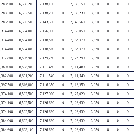
5,288,900
6,508,200
7,138,150
1
7,138,150
3,950
0
0
0
5,288,300
6,507,500
7,138,230
0
7,138,230
3,950
0
0
0
5,286,900
6,506,500
7,143,560
0
7,143,560
3,350
0
0
0
5,374,400
6,594,000
7,156,050
1
7,156,050
3,350
0
0
0
5,374,400
6,594,000
7,136,570
0
7,136,570
3,350
0
0
0
5,374,400
6,594,000
7,136,570
0
7,136,570
3,350
0
0
0
5,377,800
6,596,900
7,125,250
0
7,125,250
3,950
0
0
0
5,380,000
6,598,500
7,111,460
0
7,111,460
3,950
0
0
0
5,382,800
6,601,200
7,111,540
0
7,111,540
3,950
0
0
0
5,397,500
6,616,000
7,116,350
0
7,116,350
3,950
0
0
0
5,374,100
6,592,500
7,127,020
0
7,127,020
3,950
0
0
0
5,374,100
6,592,500
7,126,630
0
7,126,630
3,950
0
0
0
5,374,100
6,592,500
7,126,630
0
7,126,630
3,950
0
0
0
5,384,000
6,602,400
7,126,630
0
7,126,630
3,950
0
0
0
5,384,600
6,603,100
7,126,630
0
7,126,630
3,950
0
0
0