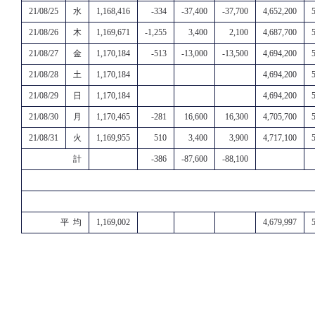
21/08/25
水
1,168,416
-334
-37,400
-37,700
4,652,200
21/08/26
木
1,169,671
-1,255
3,400
2,100
4,687,700
21/08/27
金
1,170,184
-513
-13,000
-13,500
4,694,200
21/08/28
土
1,170,184
4,694,200
21/08/29
日
1,170,184
4,694,200
21/08/30
月
1,170,465
-281
16,600
16,300
4,705,700
21/08/31
火
1,169,955
510
3,400
3,900
4,717,100
計
-386
-87,600
-88,100
平 均
1,169,002
4,679,997