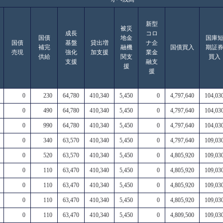
新型
被災
成長
コロ
国債
地金
国庫
国債
基盤
貸出増
ナ企
補完
融機
国債買入
期証
売現
強化
加支援
業金
供給
関支
買入
支援
融支
援
援
0
230
64,780
410,340
5,450
0
4,797,640
104,03
0
490
64,780
410,340
5,450
0
4,797,640
104,03
0
990
64,780
410,340
5,450
0
4,797,640
104,03
0
340
63,570
410,340
5,450
0
4,797,640
109,03
0
520
63,570
410,340
5,450
0
4,805,920
109,03
0
110
63,470
410,340
5,450
0
4,805,920
109,03
0
110
63,470
410,340
5,450
0
4,805,920
109,03
0
110
63,470
410,340
5,450
0
4,805,920
109,03
0
110
63,470
410,340
5,450
0
4,809,500
109,03