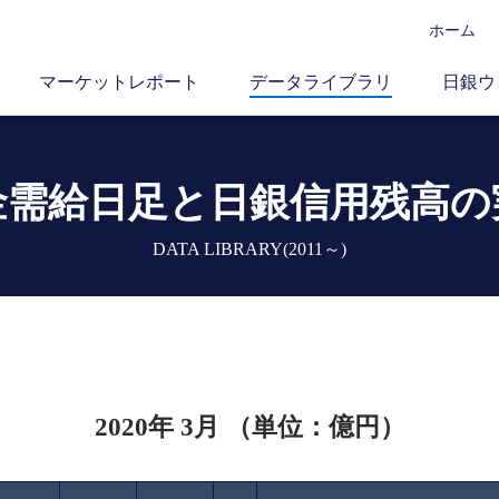
ホーム
マーケットレポート
データライブラリ
日銀ウ
金需給日足と
日銀信用残高の
DATA LIBRARY(2011～)
2020年 3月 （単位：億円）