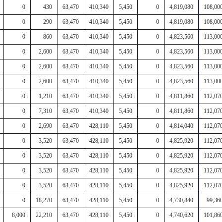
0
430
63,470
410,340
5,450
0
4,819,080
108,00
0
290
63,470
410,340
5,450
0
4,819,080
108,00
0
860
63,470
410,340
5,450
0
4,823,560
113,00
0
2,600
63,470
410,340
5,450
0
4,823,560
113,00
0
2,600
63,470
410,340
5,450
0
4,823,560
113,00
0
2,600
63,470
410,340
5,450
0
4,823,560
113,00
0
1,210
63,470
410,340
5,450
0
4,811,860
112,07
0
7,310
63,470
410,340
5,450
0
4,811,860
112,07
0
2,690
63,470
428,110
5,450
0
4,814,040
112,07
0
3,520
63,470
428,110
5,450
0
4,825,920
112,07
0
3,520
63,470
428,110
5,450
0
4,825,920
112,07
0
3,520
63,470
428,110
5,450
0
4,825,920
112,07
0
3,520
63,470
428,110
5,450
0
4,825,920
112,07
0
18,270
63,470
428,110
5,450
0
4,730,840
99,36
8,000
22,210
63,470
428,110
5,450
0
4,740,620
101,86