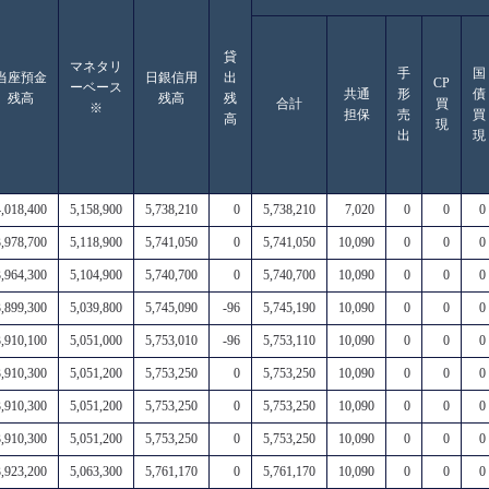
貸
マネタリ
手
国
当座預金
日銀信用
出
CP
ーベース
共通
形
債
残高
残高
残
合計
買
※
担保
売
買
高
現
出
現
4,018,400
5,158,900
5,738,210
0
5,738,210
7,020
0
0
0
3,978,700
5,118,900
5,741,050
0
5,741,050
10,090
0
0
0
3,964,300
5,104,900
5,740,700
0
5,740,700
10,090
0
0
0
3,899,300
5,039,800
5,745,090
-96
5,745,190
10,090
0
0
0
3,910,100
5,051,000
5,753,010
-96
5,753,110
10,090
0
0
0
3,910,300
5,051,200
5,753,250
0
5,753,250
10,090
0
0
0
3,910,300
5,051,200
5,753,250
0
5,753,250
10,090
0
0
0
3,910,300
5,051,200
5,753,250
0
5,753,250
10,090
0
0
0
3,923,200
5,063,300
5,761,170
0
5,761,170
10,090
0
0
0