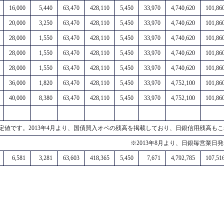
16,000
5,440
63,470
428,110
5,450
33,970
4,740,620
101,86
20,000
3,250
63,470
428,110
5,450
33,970
4,740,620
101,86
28,000
1,550
63,470
428,110
5,450
33,970
4,740,620
101,86
28,000
1,550
63,470
428,110
5,450
33,970
4,740,620
101,86
28,000
1,550
63,470
428,110
5,450
33,970
4,740,620
101,86
36,000
1,820
63,470
428,110
5,450
33,970
4,752,100
101,86
40,000
8,380
63,470
428,110
5,450
33,970
4,752,100
101,86
定値です。2013年4月より、国債買入オペの残高を掲載しており、日銀信用残高も
※2013年8月より、日銀毎営業
6,581
3,281
63,603
418,365
5,450
7,671
4,792,785
107,51