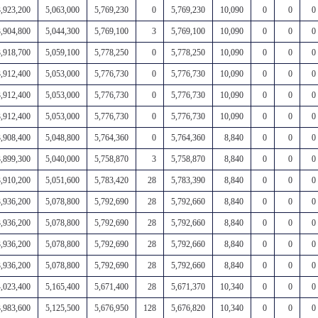
3,923,200
5,063,000
5,769,230
0
5,769,230
10,090
0
0
0
3,904,800
5,044,300
5,769,100
3
5,769,100
10,090
0
0
0
3,918,700
5,059,100
5,778,250
0
5,778,250
10,090
0
0
0
3,912,400
5,053,000
5,776,730
0
5,776,730
10,090
0
0
0
3,912,400
5,053,000
5,776,730
0
5,776,730
10,090
0
0
0
3,912,400
5,053,000
5,776,730
0
5,776,730
10,090
0
0
0
3,908,400
5,048,800
5,764,360
0
5,764,360
8,840
0
0
0
3,899,300
5,040,000
5,758,870
3
5,758,870
8,840
0
0
0
3,910,200
5,051,600
5,783,420
28
5,783,390
8,840
0
0
0
3,936,200
5,078,800
5,792,690
28
5,792,660
8,840
0
0
0
3,936,200
5,078,800
5,792,690
28
5,792,660
8,840
0
0
0
3,936,200
5,078,800
5,792,690
28
5,792,660
8,840
0
0
0
3,936,200
5,078,800
5,792,690
28
5,792,660
8,840
0
0
0
4,023,400
5,165,400
5,671,400
28
5,671,370
10,340
0
0
0
3,983,600
5,125,500
5,676,950
128
5,676,820
10,340
0
0
0