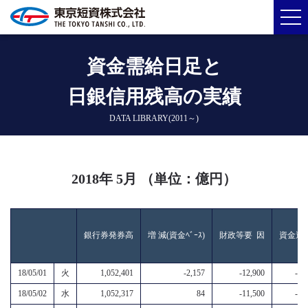
資金需給日足と
日銀信用残高の実績
DATA LIBRARY(2011～)
2018年 5月 （単位：億円）
銀行券発券高
増 減(資金ﾍﾞｰｽ)
財政等要 因
資金過
18/05/01
火
1,052,401
-2,157
-12,900
-15
18/05/02
水
1,052,317
84
-11,500
-11