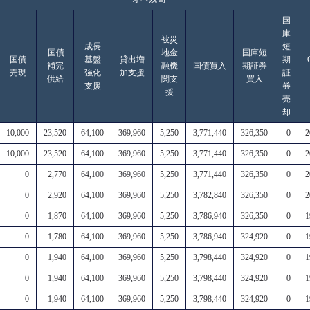
国
庫
被災
成長
短
国債
地金
国庫短
国債
基盤
貸出増
期
補完
融機
国債買入
期証券
売現
強化
加支援
証
供給
関支
買入
支援
券
援
売
却
10,000
23,520
64,100
369,960
5,250
3,771,440
326,350
0
2
10,000
23,520
64,100
369,960
5,250
3,771,440
326,350
0
2
0
2,770
64,100
369,960
5,250
3,771,440
326,350
0
2
0
2,920
64,100
369,960
5,250
3,782,840
326,350
0
2
0
1,870
64,100
369,960
5,250
3,786,940
326,350
0
1
0
1,780
64,100
369,960
5,250
3,786,940
324,920
0
1
0
1,940
64,100
369,960
5,250
3,798,440
324,920
0
1
0
1,940
64,100
369,960
5,250
3,798,440
324,920
0
1
0
1,940
64,100
369,960
5,250
3,798,440
324,920
0
1