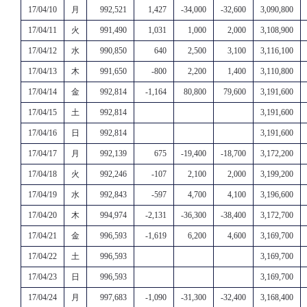
17/04/10
月
992,521
1,427
-34,000
-32,600
3,090,800
17/04/11
火
991,490
1,031
1,000
2,000
3,108,900
17/04/12
水
990,850
640
2,500
3,100
3,116,100
17/04/13
木
991,650
-800
2,200
1,400
3,110,800
17/04/14
金
992,814
-1,164
80,800
79,600
3,191,600
17/04/15
土
992,814
3,191,600
17/04/16
日
992,814
3,191,600
17/04/17
月
992,139
675
-19,400
-18,700
3,172,200
17/04/18
火
992,246
-107
2,100
2,000
3,199,200
17/04/19
水
992,843
-597
4,700
4,100
3,196,600
17/04/20
木
994,974
-2,131
-36,300
-38,400
3,172,700
17/04/21
金
996,593
-1,619
6,200
4,600
3,169,700
17/04/22
土
996,593
3,169,700
17/04/23
日
996,593
3,169,700
17/04/24
月
997,683
-1,090
-31,300
-32,400
3,168,400