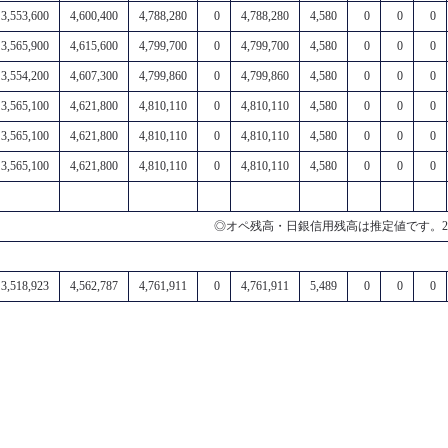
3,553,600
4,600,400
4,788,280
0
4,788,280
4,580
0
0
0
3,565,900
4,615,600
4,799,700
0
4,799,700
4,580
0
0
0
3,554,200
4,607,300
4,799,860
0
4,799,860
4,580
0
0
0
3,565,100
4,621,800
4,810,110
0
4,810,110
4,580
0
0
0
3,565,100
4,621,800
4,810,110
0
4,810,110
4,580
0
0
0
3,565,100
4,621,800
4,810,110
0
4,810,110
4,580
0
0
0
◎オペ残高・日銀信用残高は推定値です。2
3,518,923
4,562,787
4,761,911
0
4,761,911
5,489
0
0
0