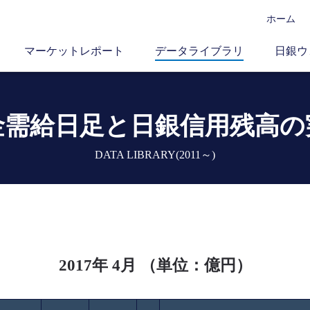
ホーム
マーケットレポート
データライブラリ
日銀ウ
金需給日足と
日銀信用残高の
DATA LIBRARY(2011～)
2017年 4月 （単位：億円）