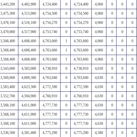
3,443,200
4,482,900
4,724,400
0
4,724,400
4,960
0
0
0
3,475,300
4,513,900
4,754,500
0
4,754,500
4,960
0
0
0
3,478,100
4,516,100
4,754,270
0
4,754,270
4,960
0
0
0
3,479,000
4,517,900
4,753,740
0
4,753,740
4,960
0
0
0
3,568,400
4,608,400
4,763,660
1
4,763,660
4,960
0
0
0
3,568,400
4,608,400
4,763,660
1
4,763,660
4,960
0
0
0
3,568,400
4,608,400
4,763,660
1
4,763,660
4,960
0
0
0
3,543,600
4,583,000
4,738,910
0
4,738,910
4,630
0
0
0
3,569,800
4,609,300
4,763,040
0
4,763,040
4,630
0
0
0
3,583,400
4,623,500
4,772,590
0
4,772,590
4,630
0
0
0
3,552,700
4,594,900
4,766,910
0
4,766,910
4,630
0
0
0
3,568,100
4,611,900
4,777,730
0
4,777,730
4,630
0
0
0
3,568,100
4,611,900
4,777,730
0
4,777,730
4,630
0
0
0
3,568,100
4,611,900
4,777,730
0
4,777,730
4,630
0
0
0
3,536,500
4,581,400
4,775,290
0
4,775,290
4,580
0
0
0