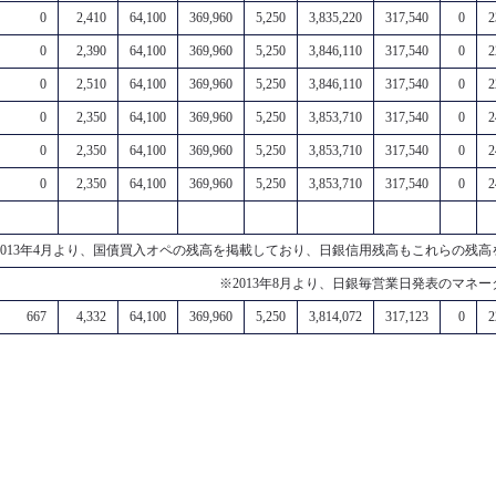
0
2,410
64,100
369,960
5,250
3,835,220
317,540
0
2
0
2,390
64,100
369,960
5,250
3,846,110
317,540
0
2
0
2,510
64,100
369,960
5,250
3,846,110
317,540
0
2
0
2,350
64,100
369,960
5,250
3,853,710
317,540
0
2
0
2,350
64,100
369,960
5,250
3,853,710
317,540
0
2
0
2,350
64,100
369,960
5,250
3,853,710
317,540
0
2
013年4月より、国債買入オペの残高を掲載しており、日銀信用残高もこれらの残
※2013年8月より、日銀毎営業日発表のマネ
667
4,332
64,100
369,960
5,250
3,814,072
317,123
0
2