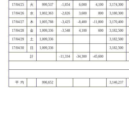
17/04/25
火
999,537
-1,854
6,000
4,100
3,174,300
17/04/26
水
1,002,363
-2,826
3,600
800
3,180,300
17/04/27
木
1,005,788
-3,425
-8,400
-11,800
3,170,400
17/04/28
金
1,009,336
-3,548
4,100
600
3,182,500
17/04/29
土
1,009,336
3,182,500
17/04/30
日
1,009,336
3,182,500
計
-11,334
-34,300
-45,600
平 均
996,652
3,146,237