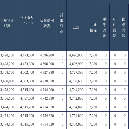
貸
マネタリ
手
Ｃ
国
当座預金
日銀信用
出
ーベース
共通
形
Ｐ
債
残高
残高
残
合計
※
担保
売
買
買
高
出
現
現
3,428,200
4,473,300
4,696,900
0
4,696,900
7,330
0
0
0
3,428,200
4,473,300
4,696,900
0
4,696,900
7,330
0
0
0
3,458,700
4,502,400
4,727,380
0
4,727,380
7,260
0
0
0
3,460,900
4,503,800
4,738,630
0
4,738,630
7,260
0
0
0
3,473,200
4,515,100
4,744,200
0
4,744,200
7,260
0
0
0
3,456,100
4,497,600
4,742,880
0
4,742,880
7,260
0
0
0
3,474,100
4,515,200
4,754,820
0
4,754,820
7,260
0
0
0
3,474,100
4,515,200
4,754,820
0
4,754,820
7,260
0
0
0
3,474,100
4,515,200
4,754,820
0
4,754,820
7,260
0
0
0