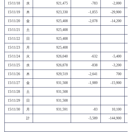
15/11/18
水
921,475
-783
-2,000
15/11/19
木
923,330
-1,855
-29,900
15/11/20
金
925,408
-2,078
-14,200
15/11/21
土
925,408
15/11/22
日
925,408
15/11/23
月
925,408
15/11/24
火
926,040
-632
-5,400
15/11/25
水
926,878
-838
-3,200
15/11/26
木
929,519
-2,641
700
15/11/27
金
931,508
-1,989
-15,900
15/11/28
土
931,508
15/11/29
日
931,508
15/11/30
月
931,591
-83
10,100
計
-5,589
-144,900