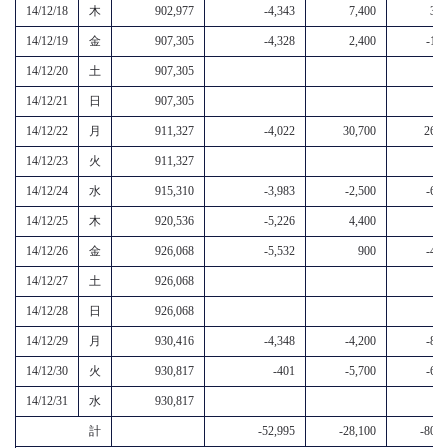
14/12/18
木
902,977
-4,343
7,400
3,1
14/12/19
金
907,305
-4,328
2,400
-1,9
14/12/20
土
907,305
14/12/21
日
907,305
14/12/22
月
911,327
-4,022
30,700
26,7
14/12/23
火
911,327
14/12/24
水
915,310
-3,983
-2,500
-6,5
14/12/25
木
920,536
-5,226
4,400
-8
14/12/26
金
926,068
-5,532
900
-4,6
14/12/27
土
926,068
14/12/28
日
926,068
14/12/29
月
930,416
-4,348
-4,200
-8,5
14/12/30
火
930,817
-401
-5,700
-6,1
14/12/31
水
930,817
計
-52,995
-28,100
-80,9