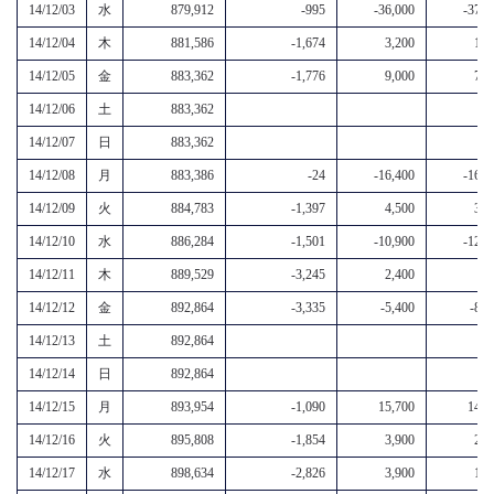
14/12/03
水
879,912
-995
-36,000
-37,0
14/12/04
木
881,586
-1,674
3,200
1,5
14/12/05
金
883,362
-1,776
9,000
7,2
14/12/06
土
883,362
14/12/07
日
883,362
14/12/08
月
883,386
-24
-16,400
-16,4
14/12/09
火
884,783
-1,397
4,500
3,1
14/12/10
水
886,284
-1,501
-10,900
-12,4
14/12/11
木
889,529
-3,245
2,400
-8
14/12/12
金
892,864
-3,335
-5,400
-8,7
14/12/13
土
892,864
14/12/14
日
892,864
14/12/15
月
893,954
-1,090
15,700
14,6
14/12/16
火
895,808
-1,854
3,900
2,0
14/12/17
水
898,634
-2,826
3,900
1,1