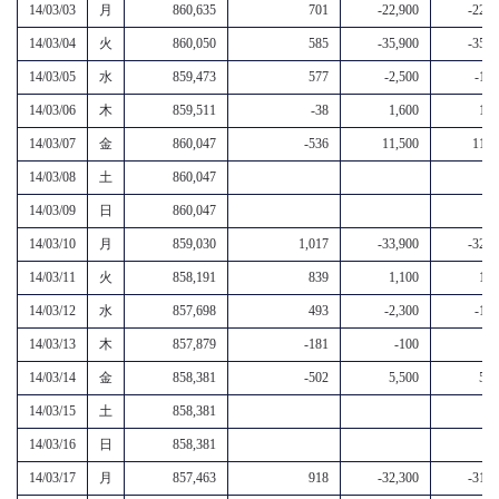
14/03/03
月
860,635
701
-22,900
-22,2
14/03/04
火
860,050
585
-35,900
-35,3
14/03/05
水
859,473
577
-2,500
-1,9
14/03/06
木
859,511
-38
1,600
1,6
14/03/07
金
860,047
-536
11,500
11,0
14/03/08
土
860,047
14/03/09
日
860,047
14/03/10
月
859,030
1,017
-33,900
-32,9
14/03/11
火
858,191
839
1,100
1,9
14/03/12
水
857,698
493
-2,300
-1,8
14/03/13
木
857,879
-181
-100
-3
14/03/14
金
858,381
-502
5,500
5,0
14/03/15
土
858,381
14/03/16
日
858,381
14/03/17
月
857,463
918
-32,300
-31,4