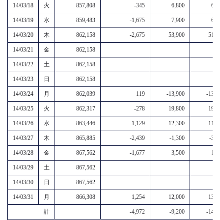
14/03/18
火
857,808
-345
6,800
6,5
14/03/19
水
859,483
-1,675
7,900
6,2
14/03/20
木
862,158
-2,675
53,900
51,2
14/03/21
金
862,158
14/03/22
土
862,158
14/03/23
日
862,158
14/03/24
月
862,039
119
-13,900
-13,8
14/03/25
火
862,317
-278
19,800
19,5
14/03/26
水
863,446
-1,129
12,300
11,2
14/03/27
木
865,885
-2,439
-1,300
-3,7
14/03/28
金
867,562
-1,677
3,500
1,8
14/03/29
土
867,562
14/03/30
日
867,562
14/03/31
月
866,308
1,254
12,000
13,3
計
-4,972
-9,200
-14,1