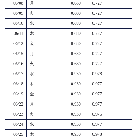
06/08
月
0.680
0.727
06/09
火
0.680
0.727
06/10
水
0.680
0.727
0.
06/11
木
0.680
0.727
06/12
金
0.680
0.727
06/15
月
0.680
0.727
06/16
火
0.680
0.727
06/17
水
0.930
0.978
06/18
木
0.930
0.977
06/19
金
0.930
0.977
06/22
月
0.930
0.977
06/23
火
0.930
0.976
06/24
水
0.930
0.977
06/25
木
0.930
0.978