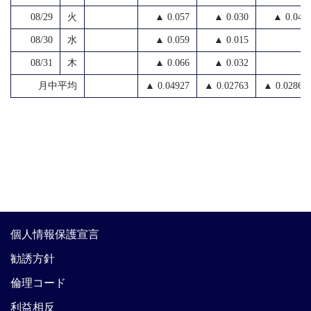
08/29
火
▲ 0.057
▲ 0.030
▲ 0.040
08/30
水
▲ 0.059
▲ 0.015
08/31
木
▲ 0.066
▲ 0.032
月中平均
▲ 0.04927
▲ 0.02763
▲ 0.02862
個人情報保護宣言
勧誘方針
倫理コード
利益相反