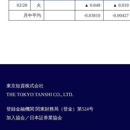
02/28
火
▲ 0.048
▲ 0.010
月中平均
-0.03810
-0.00427
東京短資株式会社
THE TOKYO TANSHI CO., LTD.
登録金融機関 関東財務局（登金）第524号
加入協会／日本証券業協会