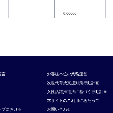
0.00000
宣言
お客様本位の業務運営
次世代育成支援対策行動計画
女性活躍推進法に基づく行動計画
本サイトのご利用にあたって
ープにおける
お問い合わせ