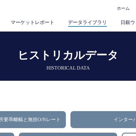
ホーム
マーケットレポート
データライブラリ
日銀ウ
ヒストリカルデータ
HISTORICAL DATA
所要乖離幅と無担O/Nレート
インター