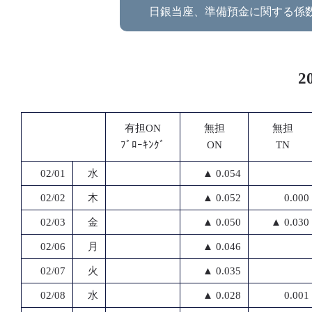
日銀当座、準備預金に関する係
2
有担ON
無担
無担
ﾌﾞﾛｰｷﾝｸﾞ
ON
TN
02/01
水
▲ 0.054
02/02
木
▲ 0.052
0.000
02/03
金
▲ 0.050
▲ 0.030
02/06
月
▲ 0.046
02/07
火
▲ 0.035
02/08
水
▲ 0.028
0.001