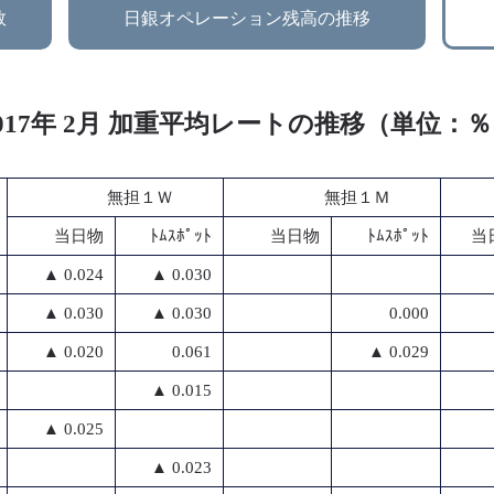
数
日銀オペレーション残高の推移
017年 2月 加重平均レートの推移（単位：
無担１Ｗ
無担１Ｍ
当日物
ﾄﾑｽﾎﾟｯﾄ
当日物
ﾄﾑｽﾎﾟｯﾄ
当
▲ 0.024
▲ 0.030
▲ 0.030
▲ 0.030
0.000
▲ 0.020
0.061
▲ 0.029
▲ 0.015
▲ 0.025
▲ 0.023