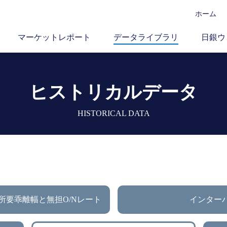
ホーム
マーケットレポート
データライブラリ
日銀ウ
ヒストリカルデータ
HISTORICAL DATA
所要乖離幅と無担O/Nレート
インター