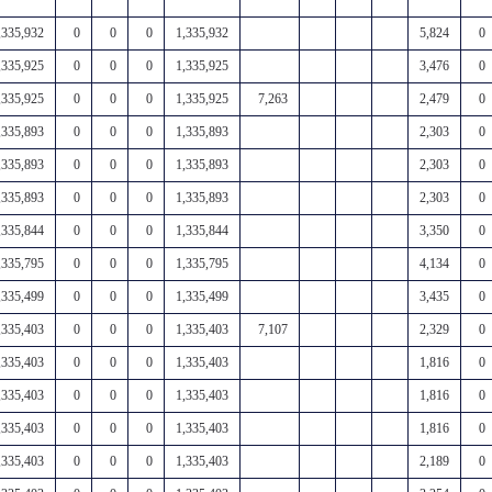
,335,932
0
0
0
1,335,932
5,824
0
,335,925
0
0
0
1,335,925
3,476
0
,335,925
0
0
0
1,335,925
7,263
2,479
0
,335,893
0
0
0
1,335,893
2,303
0
,335,893
0
0
0
1,335,893
2,303
0
,335,893
0
0
0
1,335,893
2,303
0
,335,844
0
0
0
1,335,844
3,350
0
,335,795
0
0
0
1,335,795
4,134
0
,335,499
0
0
0
1,335,499
3,435
0
,335,403
0
0
0
1,335,403
7,107
2,329
0
,335,403
0
0
0
1,335,403
1,816
0
,335,403
0
0
0
1,335,403
1,816
0
,335,403
0
0
0
1,335,403
1,816
0
,335,403
0
0
0
1,335,403
2,189
0