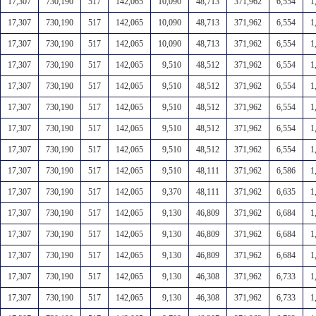
17,307
730,190
517
142,065
10,090
48,713
371,962
6,554
1
17,307
730,190
517
142,065
10,090
48,713
371,962
6,554
1
17,307
730,190
517
142,065
10,090
48,713
371,962
6,554
1
17,307
730,190
517
142,065
9,510
48,512
371,962
6,554
1
17,307
730,190
517
142,065
9,510
48,512
371,962
6,554
1
17,307
730,190
517
142,065
9,510
48,512
371,962
6,554
1
17,307
730,190
517
142,065
9,510
48,512
371,962
6,554
1
17,307
730,190
517
142,065
9,510
48,512
371,962
6,554
1
17,307
730,190
517
142,065
9,510
48,111
371,962
6,586
1
17,307
730,190
517
142,065
9,370
48,111
371,962
6,635
1
17,307
730,190
517
142,065
9,130
46,809
371,962
6,684
1
17,307
730,190
517
142,065
9,130
46,809
371,962
6,684
1
17,307
730,190
517
142,065
9,130
46,809
371,962
6,684
1
17,307
730,190
517
142,065
9,130
46,308
371,962
6,733
1
17,307
730,190
517
142,065
9,130
46,308
371,962
6,733
1