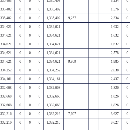
,335,403
0
0
0
1,335,403
3,254
0
,335,402
0
0
0
1,335,402
1,576
0
,335,402
0
0
0
1,335,402
9,257
2,334
0
,334,621
0
0
0
1,334,621
1,632
0
,334,621
0
0
0
1,334,621
1,632
0
,334,621
0
0
0
1,334,621
1,632
0
,334,621
0
0
0
1,334,621
2,578
0
,334,621
0
0
0
1,334,621
9,869
1,985
0
,334,252
0
0
0
1,334,252
2,638
0
,334,161
0
0
0
1,334,161
2,437
0
,332,668
0
0
0
1,332,668
1,826
0
,332,668
0
0
0
1,332,668
1,826
0
,332,668
0
0
0
1,332,668
1,826
0
,332,216
0
0
0
1,332,216
7,607
3,627
0
,332,216
0
0
0
1,332,216
3,627
0