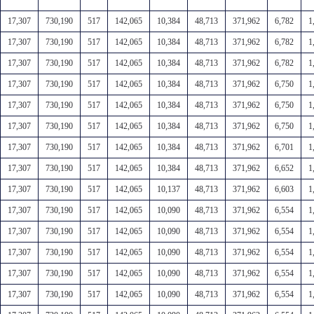
17,307
730,190
517
142,065
10,384
48,713
371,962
6,782
1
17,307
730,190
517
142,065
10,384
48,713
371,962
6,782
1
17,307
730,190
517
142,065
10,384
48,713
371,962
6,782
1
17,307
730,190
517
142,065
10,384
48,713
371,962
6,750
1
17,307
730,190
517
142,065
10,384
48,713
371,962
6,750
1
17,307
730,190
517
142,065
10,384
48,713
371,962
6,750
1
17,307
730,190
517
142,065
10,384
48,713
371,962
6,701
1
17,307
730,190
517
142,065
10,384
48,713
371,962
6,652
1
17,307
730,190
517
142,065
10,137
48,713
371,962
6,603
1
17,307
730,190
517
142,065
10,090
48,713
371,962
6,554
1
17,307
730,190
517
142,065
10,090
48,713
371,962
6,554
1
17,307
730,190
517
142,065
10,090
48,713
371,962
6,554
1
17,307
730,190
517
142,065
10,090
48,713
371,962
6,554
1
17,307
730,190
517
142,065
10,090
48,713
371,962
6,554
1