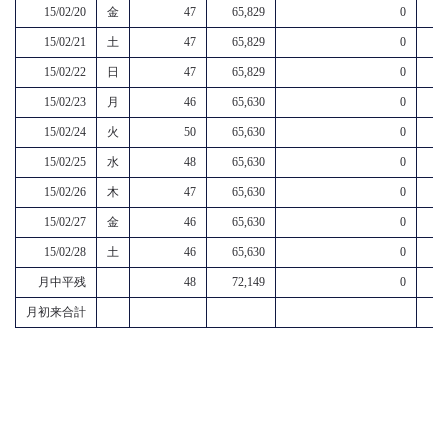
15/02/20
金
47
65,829
0
15/02/21
土
47
65,829
0
15/02/22
日
47
65,829
0
15/02/23
月
46
65,630
0
15/02/24
火
50
65,630
0
15/02/25
水
48
65,630
0
15/02/26
木
47
65,630
0
15/02/27
金
46
65,630
0
15/02/28
土
46
65,630
0
月中平残
48
72,149
0
月初来合計