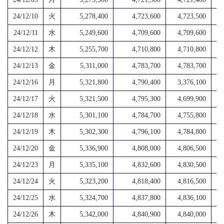
24/12/10
火
5,278,400
4,723,600
4,723,500
4,
24/12/11
水
5,249,600
4,709,600
4,709,600
4,
24/12/12
木
5,255,700
4,710,800
4,710,800
4,
24/12/13
金
5,311,000
4,783,700
4,783,700
4,
24/12/16
月
5,321,800
4,790,400
3,376,100
1,
24/12/17
火
5,321,500
4,795,300
4,699,900
4,
24/12/18
水
5,301,100
4,784,700
4,755,800
4,
24/12/19
木
5,302,300
4,796,100
4,784,800
4,
24/12/20
金
5,336,900
4,808,000
4,806,500
4,
24/12/23
月
5,335,100
4,832,600
4,830,500
4,
24/12/24
火
5,323,200
4,818,400
4,816,500
4,
24/12/25
水
5,324,700
4,837,800
4,836,100
4,
24/12/26
木
5,342,000
4,840,900
4,840,000
4,