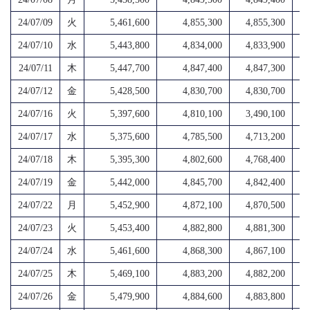
24/07/09
火
5,461,600
4,855,300
4,855,300
4,
24/07/10
水
5,443,800
4,834,000
4,833,900
4,
24/07/11
木
5,447,700
4,847,400
4,847,300
4,
24/07/12
金
5,428,500
4,830,700
4,830,700
4,
24/07/16
火
5,397,600
4,810,100
3,490,100
1,
24/07/17
水
5,375,600
4,785,500
4,713,200
4,
24/07/18
木
5,395,300
4,802,600
4,768,400
4,
24/07/19
金
5,442,000
4,845,700
4,842,400
4,
24/07/22
月
5,452,900
4,872,100
4,870,500
4,
24/07/23
火
5,453,400
4,882,800
4,881,300
4,
24/07/24
水
5,461,600
4,868,300
4,867,100
4,
24/07/25
木
5,469,100
4,883,200
4,882,200
4,
24/07/26
金
5,479,900
4,884,600
4,883,800
4,