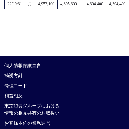
22/10/31
月
4,953,100
4,305,300
4,304,400
4,304,400
個人情報保護宣言
勧誘方針
倫理コード
利益相反
東京短資グループにおける
情報の相互共有のお取扱い
お客様本位の業務運営