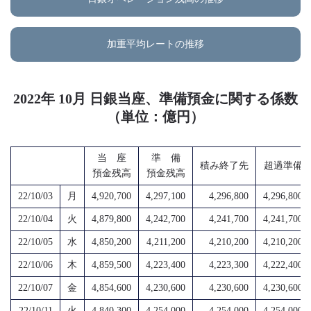
加重平均レートの推移
2022年 10月 日銀当座、準備預金に関する係数
（単位：億円）
当 座
準 備
積み終了先
超過準備
預金残高
預金残高
22/10/03
月
4,920,700
4,297,100
4,296,800
4,296,800
22/10/04
火
4,879,800
4,242,700
4,241,700
4,241,700
22/10/05
水
4,850,200
4,211,200
4,210,200
4,210,200
22/10/06
木
4,859,500
4,223,400
4,223,300
4,222,400
22/10/07
金
4,854,600
4,230,600
4,230,600
4,230,600
22/10/11
火
4,840,300
4,254,000
4,254,000
4,254,000