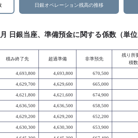
数
日銀オペレーション残高の推移
年 3月 日銀当座、準備預金に関する係数（単
残り所
積み終了先
超過準備
非準預先
積数
4,693,800
4,693,800
670,500
4,629,700
4,629,600
665,000
4,621,800
4,621,600
674,900
4,636,500
4,636,500
658,500
4,629,200
4,629,200
652,200
4,630,300
4,630,300
653,900