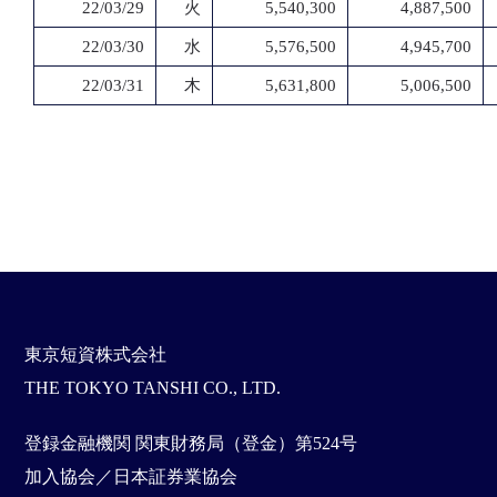
22/03/29
火
5,540,300
4,887,500
22/03/30
水
5,576,500
4,945,700
22/03/31
木
5,631,800
5,006,500
東京短資株式会社
THE TOKYO TANSHI CO., LTD.
登録金融機関 関東財務局（登金）第524号
加入協会／日本証券業協会