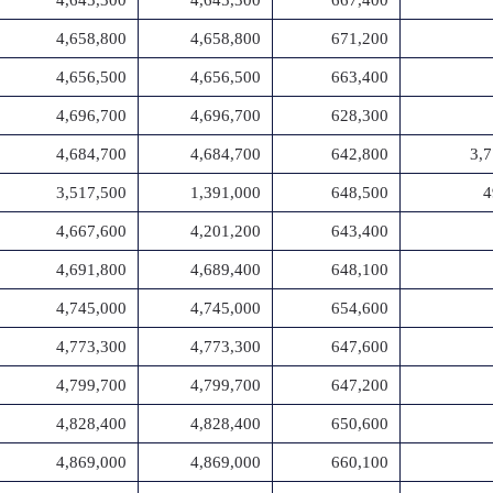
4,645,300
4,645,300
667,400
4,658,800
4,658,800
671,200
4,656,500
4,656,500
663,400
4,696,700
4,696,700
628,300
4,684,700
4,684,700
642,800
3,
3,517,500
1,391,000
648,500
4
4,667,600
4,201,200
643,400
4,691,800
4,689,400
648,100
4,745,000
4,745,000
654,600
4,773,300
4,773,300
647,600
4,799,700
4,799,700
647,200
4,828,400
4,828,400
650,600
4,869,000
4,869,000
660,100