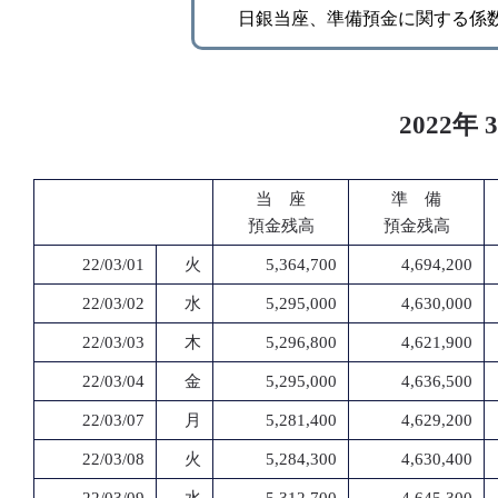
日銀当座、準備預金に関する係
2022
当 座
準 備
預金残高
預金残高
22/03/01
火
5,364,700
4,694,200
22/03/02
水
5,295,000
4,630,000
22/03/03
木
5,296,800
4,621,900
22/03/04
金
5,295,000
4,636,500
22/03/07
月
5,281,400
4,629,200
22/03/08
火
5,284,300
4,630,400