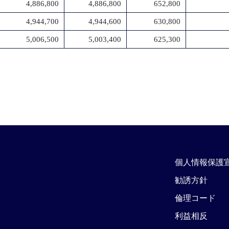
4,886,800
4,886,800
652,800
4,944,700
4,944,600
630,800
5,006,500
5,003,400
625,300
個人情報保護
勧誘方針
倫理コード
利益相反