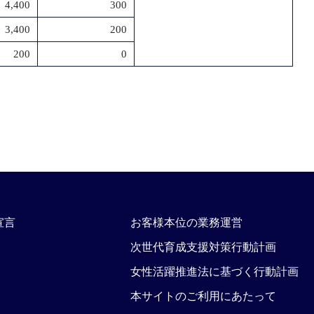
4,400
300
3,400
200
200
0
宣言
お客様本位の業務運営
次世代育成支援対策行動計画
女性活躍推進法に基づく行動計画
本サイトのご利用にあたって