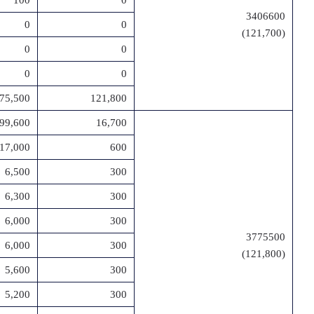
100
0
3406600
0
0
(121,700)
0
0
0
0
775,500
121,800
99,600
16,700
17,000
600
6,500
300
6,300
300
6,000
300
3775500
6,000
300
(121,800)
5,600
300
5,200
300