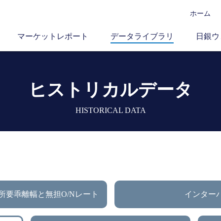
ホーム
マーケットレポート
データライブラリ
日銀ウ
ヒストリカルデータ
HISTORICAL DATA
所要乖離幅と無担O/Nレート
インター