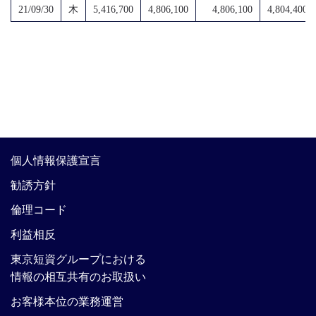
21/09/30
木
5,416,700
4,806,100
4,806,100
4,804,400
個人情報保護宣言
勧誘方針
倫理コード
利益相反
東京短資グループにおける
情報の相互共有のお取扱い
お客様本位の業務運営