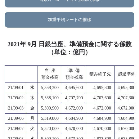
加重平均レートの推移
2021年 9月 日銀当座、準備預金に関する係数
（単位：億円）
当 座
準 備
積み終了先
超過準備
預金残高
預金残高
21/09/01
水
5,358,300
4,695,600
4,695,300
4,695,300
21/09/02
木
5,338,100
4,707,700
4,707,600
4,707,300
21/09/03
金
5,300,900
4,672,000
4,672,000
4,672,000
21/09/06
月
5,319,800
4,684,900
4,684,900
4,684,900
21/09/07
火
5,320,000
4,670,000
4,670,000
4,670,000
21/09/08
水
5,309,100
4,673,800
4,673,800
4,673,800