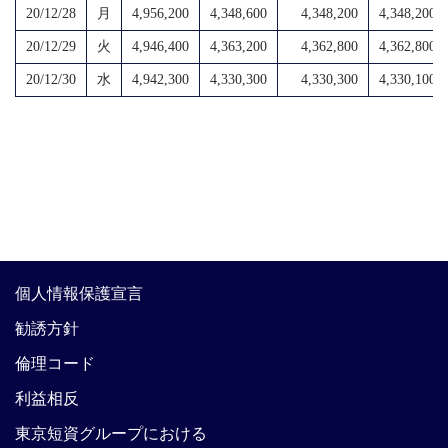
20/12/28
月
4,956,200
4,348,600
4,348,200
4,348,200
20/12/29
火
4,946,400
4,363,200
4,362,800
4,362,800
20/12/30
水
4,942,300
4,330,300
4,330,300
4,330,100
個人情報保護宣言
勧誘方針
倫理コード
利益相反
東京短資グループにおける