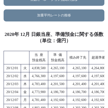
加重平均レートの推移
2020年 12月 日銀当座、準備預金に関する係数
（単位：億円）
当 座
準 備
積み終了先
超過準備
預金残高
預金残高
20/12/01
火
4,838,500
4,265,100
4,265,100
4,264,800
20/12/02
水
4,766,300
4,197,600
4,197,600
4,197,600
20/12/03
木
4,783,400
4,201,500
4,201,400
4,201,400
20/12/04
金
4,773,900
4,186,700
4,186,700
4,186,700
20/12/07
月
4,781,400
4,192,600
4,192,600
4,192,600
20/12/08
火
4,802,400
4,203,200
4,203,200
4,203,200