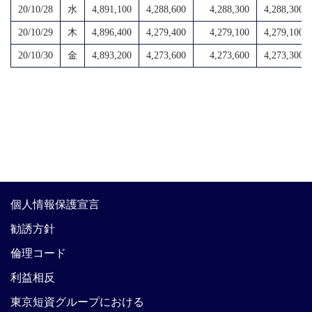
20/10/28
水
4,891,100
4,288,600
4,288,300
4,288,300
20/10/29
木
4,896,400
4,279,400
4,279,100
4,279,100
20/10/30
金
4,893,200
4,273,600
4,273,600
4,273,300
個人情報保護宣言
勧誘方針
倫理コード
利益相反
東京短資グループにおける