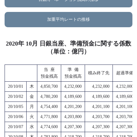
加重平均レートの推移
2020年 10月 日銀当座、準備預金に関する係数
（単位：億円）
当 座
準 備
積み終了先
超過準備
預金残高
預金残高
20/10/01
木
4,850,700
4,232,000
4,232,000
4,232,000
20/10/02
金
4,780,200
4,189,600
4,189,600
4,189,600
20/10/05
月
4,754,400
4,201,200
4,201,100
4,201,100
20/10/06
火
4,771,800
4,203,800
4,203,700
4,203,700
20/10/07
水
4,774,600
4,207,300
4,207,300
4,207,300
20/10/08
木
4,783,800
4,218,700
4,218,700
4,218,700