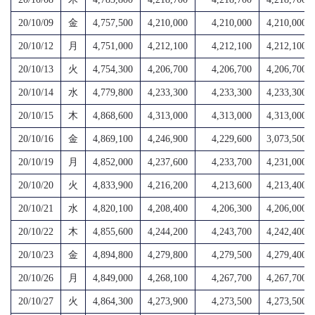
20/10/09
金
4,757,500
4,210,000
4,210,000
4,210,000
20/10/12
月
4,751,000
4,212,100
4,212,100
4,212,100
20/10/13
火
4,754,300
4,206,700
4,206,700
4,206,700
20/10/14
水
4,779,800
4,233,300
4,233,300
4,233,300
20/10/15
木
4,868,600
4,313,000
4,313,000
4,313,000
20/10/16
金
4,869,100
4,246,900
4,229,600
3,073,500
20/10/19
月
4,852,000
4,237,600
4,233,700
4,231,000
20/10/20
火
4,833,900
4,216,200
4,213,600
4,213,400
20/10/21
水
4,820,100
4,208,400
4,206,300
4,206,000
20/10/22
木
4,855,600
4,244,200
4,243,700
4,242,400
20/10/23
金
4,894,800
4,279,800
4,279,500
4,279,400
20/10/26
月
4,849,000
4,268,100
4,267,700
4,267,700
20/10/27
火
4,864,300
4,273,900
4,273,500
4,273,500