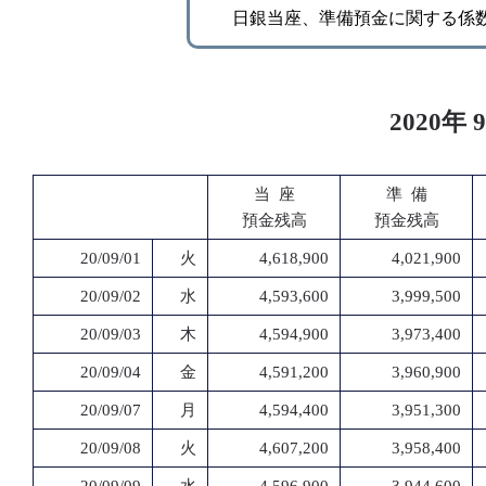
日銀当座、準備預金に関する係
2020
当 座
準 備
預金残高
預金残高
20/09/01
火
4,618,900
4,021,900
20/09/02
水
4,593,600
3,999,500
20/09/03
木
4,594,900
3,973,400
20/09/04
金
4,591,200
3,960,900
20/09/07
月
4,594,400
3,951,300
20/09/08
火
4,607,200
3,958,400