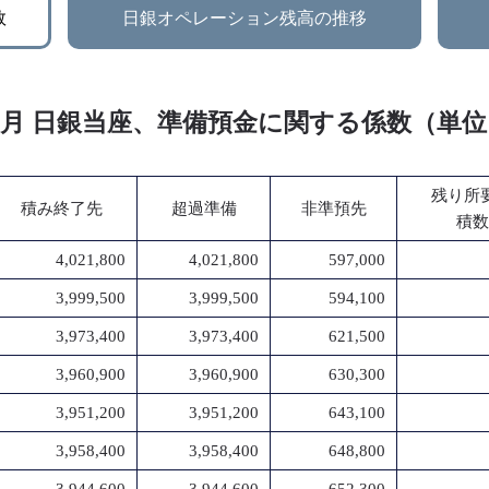
数
日銀オペレーション残高の推移
年 9月 日銀当座、準備預金に関する係数（単
残り所
積み終了先
超過準備
非準預先
積数
4,021,800
4,021,800
597,000
3,999,500
3,999,500
594,100
3,973,400
3,973,400
621,500
3,960,900
3,960,900
630,300
3,951,200
3,951,200
643,100
3,958,400
3,958,400
648,800