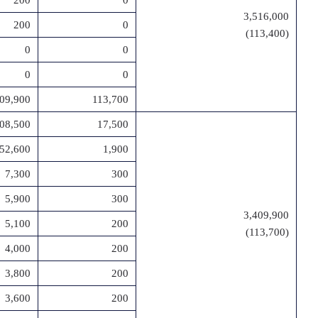
200
0
3,516,000
200
0
(113,400)
0
0
0
0
409,900
113,700
08,500
17,500
52,600
1,900
7,300
300
5,900
300
3,409,900
5,100
200
(113,700)
4,000
200
3,800
200
3,600
200