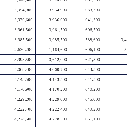
3,944,600
3,944,600
652,300
3,954,900
3,954,900
633,300
3,936,600
3,936,600
641,300
3,961,500
3,961,500
606,700
3,985,500
3,985,500
588,600
3,
2,630,200
1,164,600
606,100
5
3,998,500
3,612,000
621,300
4,068,400
4,060,700
643,300
4,143,500
4,143,500
641,500
4,170,900
4,170,200
640,200
4,229,200
4,229,000
645,000
4,222,400
4,222,400
649,200
4,228,500
4,228,500
651,100