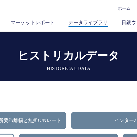
ホーム
マーケットレポート
データライブラリ
日銀ウ
ヒストリカルデータ
HISTORICAL DATA
所要乖離幅と無担O/Nレート
インター