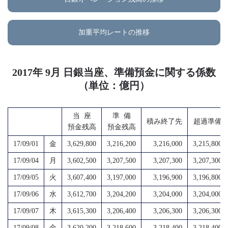
加重平均レートの推移
2017年 9月 日銀当座、準備預金に関する係数
（単位：億円）
当 座
準 備
積み終了先
超過準備
預金残高
預金残高
17/09/01
金
3,629,800
3,216,200
3,216,000
3,215,800
17/09/04
月
3,602,500
3,207,500
3,207,300
3,207,300
17/09/05
火
3,607,400
3,197,000
3,196,900
3,196,800
17/09/06
水
3,612,700
3,204,200
3,204,000
3,204,000
17/09/07
木
3,615,300
3,206,400
3,206,300
3,206,300
17/09/08
金
3,620,200
3,218,600
3,218,400
3,218,400