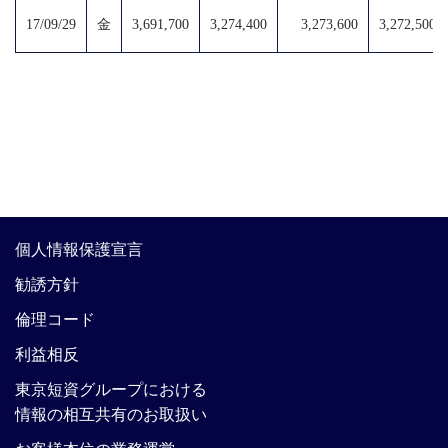
17/09/29
金
3,691,700
3,274,400
3,273,600
3,272,500
個人情報保護宣言
勧誘方針
倫理コード
利益相反
東京短資グループにおける
情報の相互共有のお取扱い