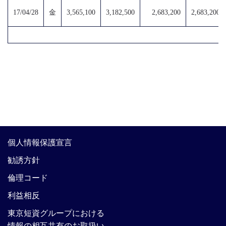
17/04/28
金
3,565,100
3,182,500
2,683,200
2,683,200
＊計算上異常値が
個人情報保護宣言
勧誘方針
倫理コード
利益相反
東京短資グループにおける
情報の相互共有のお取扱い