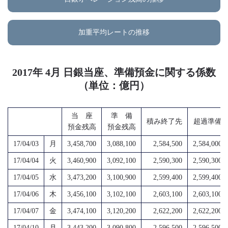
加重平均レートの推移
2017年 4月 日銀当座、準備預金に関する係数
（単位：億円）
当 座
準 備
積み終了先
超過準備
預金残高
預金残高
17/04/03
月
3,458,700
3,088,100
2,584,500
2,584,000
17/04/04
火
3,460,900
3,092,100
2,590,300
2,590,300
17/04/05
水
3,473,200
3,100,900
2,599,400
2,599,400
17/04/06
木
3,456,100
3,102,100
2,603,100
2,603,100
17/04/07
金
3,474,100
3,120,200
2,622,200
2,622,200
17/04/10
月
3,443,200
3,090,800
2,596,500
2,596,500