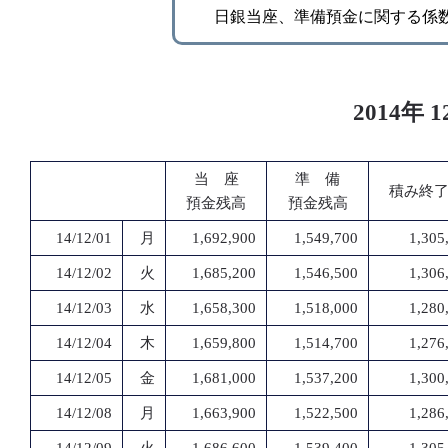
日銀当座、準備預金に関する係
2014
当 座
準 備
積み終
預金残高
預金残高
14/12/01
月
1,692,900
1,549,700
1,305
14/12/02
火
1,685,200
1,546,500
1,306
14/12/03
水
1,658,300
1,518,000
1,280
14/12/04
木
1,659,800
1,514,700
1,276
14/12/05
金
1,681,000
1,537,200
1,300
14/12/08
月
1,663,900
1,522,500
1,286