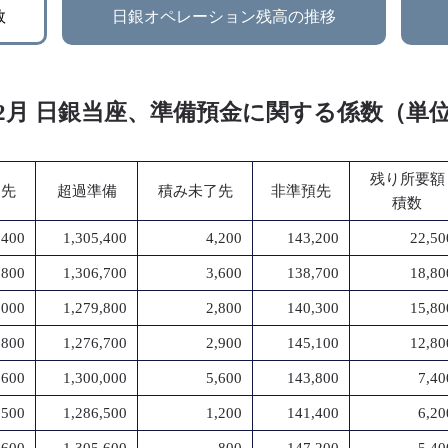
数
日銀オペレーション残高の推移
年 12月 日銀当座、準備預金に関する係数（単
残り所要額
了先
超過準備
積み未了先
非準預先
積数
,400
1,305,400
4,200
143,200
22,50
,800
1,306,700
3,600
138,700
18,80
,000
1,279,800
2,800
140,300
15,80
,800
1,276,700
2,900
145,100
12,80
,600
1,300,000
5,600
143,800
7,40
,500
1,286,500
1,200
141,400
6,20