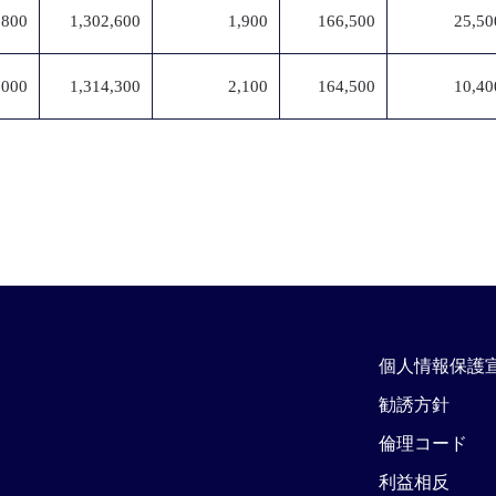
,800
1,302,600
1,900
166,500
25,50
,000
1,314,300
2,100
164,500
10,40
個人情報保護
勧誘方針
倫理コード
利益相反