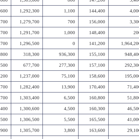
,600
1,305,600
800
147,200
5,40
,600
1,292,300
1,100
144,400
4,00
,700
1,279,700
700
156,000
3,30
,700
1,291,700
1,000
148,400
20
,700
1,296,500
0
141,200
1,964,20
,800
318,300
936,300
155,100
948,40
,500
677,700
277,300
157,100
292,30
,200
1,237,000
75,100
158,600
195,00
,700
1,282,400
13,900
170,400
71,40
,700
1,303,400
6,500
160,800
51,80
,400
1,300,600
4,500
160,300
46,50
,500
1,306,500
5,500
165,500
41,00
,900
1,305,700
3,800
163,600
29,10