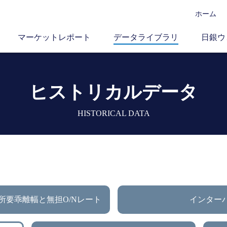
ホーム
マーケットレポート
データライブラリ
日銀ウ
ヒストリカルデータ
HISTORICAL DATA
所要乖離幅と無担O/Nレート
インター