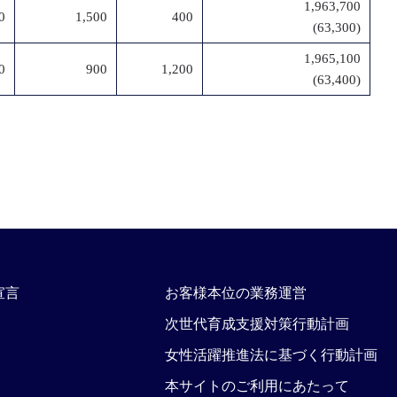
1,963,700
0
1,500
400
(63,300)
1,965,100
0
900
1,200
(63,400)
宣言
お客様本位の業務運営
次世代育成支援対策行動計画
女性活躍推進法に基づく行動計画
本サイトのご利用にあたって