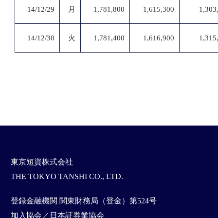
14/12/29
月
1,781,800
1,615,300
1,303
14/12/30
火
1,781,400
1,616,900
1,315
東京短資株式会社
THE TOKYO TANSHI CO., LTD.
登録金融機関 関東財務局（登金）第524号
加入協会／日本証券業協会