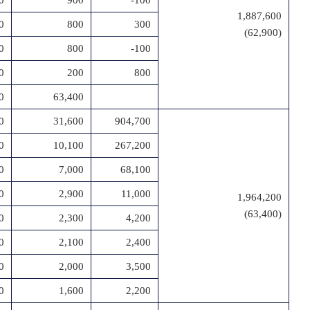
0
900
-100
1,887,600
0
800
300
(62,900)
0
800
-100
0
200
800
0
63,400
0
31,600
904,700
0
10,100
267,200
0
7,000
68,100
0
2,900
11,000
1,964,200
(63,400)
0
2,300
4,200
0
2,100
2,400
0
2,000
3,500
0
1,600
2,200