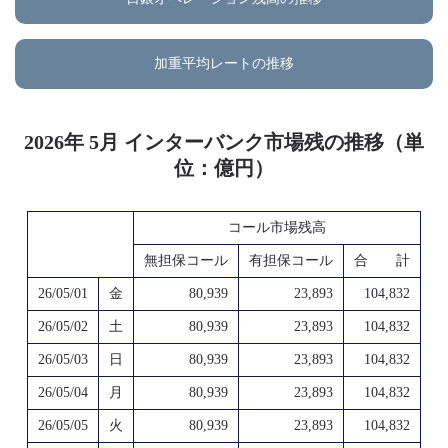
加重平均レートの推移
2026年 5月 インターバンク市場残の推移（単
位：億円）
コール市場残高
無担保コール
有担保コール
合 計
26/05/01
金
80,939
23,893
104,832
26/05/02
土
80,939
23,893
104,832
26/05/03
日
80,939
23,893
104,832
26/05/04
月
80,939
23,893
104,832
26/05/05
火
80,939
23,893
104,832