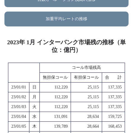
加重平均レートの推移
2023年 1月 インターバンク市場残の推移（単
位：億円）
コール市場残高
無担保コール
有担保コール
合 計
23/01/01
日
112,220
25,115
137,335
23/01/02
月
112,220
25,115
137,335
23/01/03
火
112,220
25,115
137,335
23/01/04
水
131,091
28,634
159,725
23/01/05
木
139,789
28,664
168,453