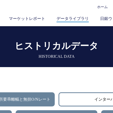
ホーム
マーケットレポート
データライブラリ
日銀ウ
ヒストリカルデータ
HISTORICAL DATA
所要乖離幅と無担O/Nレート
インター