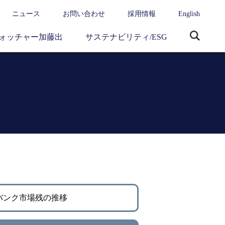
ニュース
お問い合わせ
採用情報
English
ォッチャー加藤出
サステナビリティ/ESG
サ
イ
ト
内
検
索
バンク市場残の推移