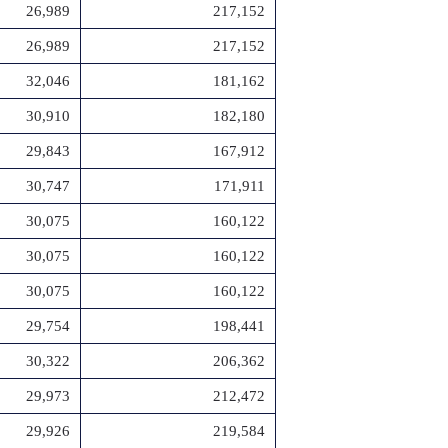
26,989
217,152
26,989
217,152
32,046
181,162
30,910
182,180
29,843
167,912
30,747
171,911
30,075
160,122
30,075
160,122
30,075
160,122
29,754
198,441
30,322
206,362
29,973
212,472
29,926
219,584