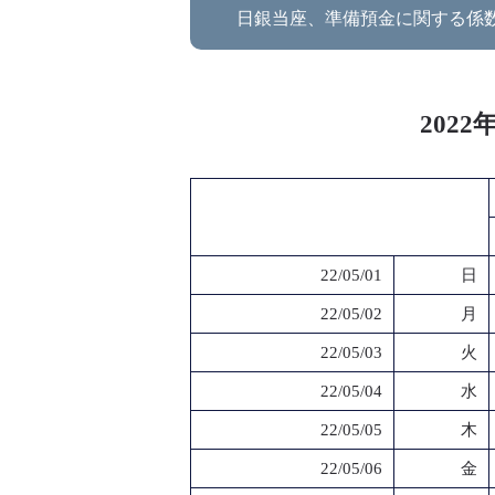
日銀当座、準備預金に関する係
202
22/05/01
日
22/05/02
月
22/05/03
火
22/05/04
水
22/05/05
木
22/05/06
金