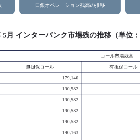
数
日銀オペレーション残高の推移
2年 5月 インターバンク市場残の推移（単位
コール市場残高
無担保コール
有担保コール
179,140
190,582
190,582
190,582
190,582
190,163