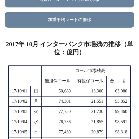
加重平均レートの推移
2017年 10月 インターバンク市場残の推移（単
位：億円）
コール市場残高
無担保コール
有担保コール
合 計
17/10/01
日
50,680
13,300
63,980
17/10/02
月
74,301
21,551
95,852
17/10/03
火
77,730
21,730
99,460
17/10/04
水
76,736
21,855
98,591
17/10/05
木
77,439
20,879
98,318