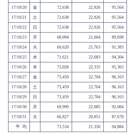
17/10/20
金
72,638
22,926
95,564
17/10/21
土
72,638
22,926
95,564
17/10/22
日
72,638
22,926
95,564
17/10/23
月
68,094
21,604
89,698
17/10/24
火
69,620
21,763
91,383
17/10/25
水
71,621
22,683
94,304
17/10/26
木
73,028
22,335
95,363
17/10/27
金
73,459
22,704
96,163
17/10/28
土
73,459
22,704
96,163
17/10/29
日
73,459
22,704
96,163
17/10/30
月
69,999
22,085
92,084
17/10/31
火
66,827
20,851
87,678
平 均
73,534
21,350
94,884