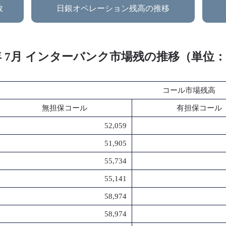
数
日銀オペレーション残高の推移
3年 7月 インターバンク市場残の推移（単位
コール市場残高
無担保コール
有担保コール
52,059
51,905
55,734
55,141
58,974
58,974