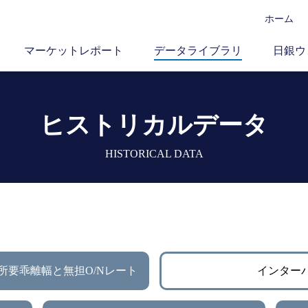
ホーム
マーケットレポート
データライブラリ
日銀ウ
ヒストリカルデータ
HISTORICAL DATA
所要乖離幅と無担O/Nレート
インター