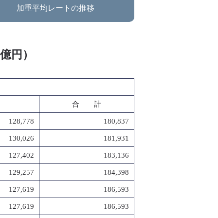
加重平均レートの推移
：億円）
合 計
128,778
180,837
130,026
181,931
127,402
183,136
129,257
184,398
127,619
186,593
127,619
186,593