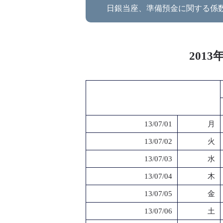
日銀当座、準備預金に関する係
201
13/07/01
月
13/07/02
火
13/07/03
水
13/07/04
木
13/07/05
金
13/07/06
土