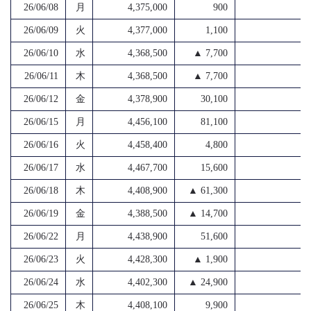
26/06/08
月
4,375,000
900
4
26/06/09
火
4,377,000
1,100
4
26/06/10
水
4,368,500
▲ 7,700
4
26/06/11
木
4,368,500
▲ 7,700
4
26/06/12
金
4,378,900
30,100
4
26/06/15
月
4,456,100
81,100
4
26/06/16
火
4,458,400
4,800
4
26/06/17
水
4,467,700
15,600
4
26/06/18
木
4,408,900
▲ 61,300
4
26/06/19
金
4,388,500
▲ 14,700
4
26/06/22
月
4,438,900
51,600
4
26/06/23
火
4,428,300
▲ 1,900
4
26/06/24
水
4,402,300
▲ 24,900
4
26/06/25
木
4,408,100
9,900
4