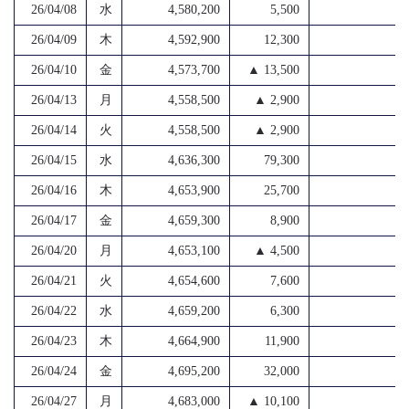
26/04/08
水
4,580,200
5,500
4
26/04/09
木
4,592,900
12,300
4
26/04/10
金
4,573,700
▲ 13,500
4
26/04/13
月
4,558,500
▲ 2,900
4
26/04/14
火
4,558,500
▲ 2,900
4
26/04/15
水
4,636,300
79,300
4
26/04/16
木
4,653,900
25,700
4
26/04/17
金
4,659,300
8,900
4
26/04/20
月
4,653,100
▲ 4,500
4
26/04/21
火
4,654,600
7,600
4
26/04/22
水
4,659,200
6,300
4
26/04/23
木
4,664,900
11,900
4
26/04/24
金
4,695,200
32,000
4
26/04/27
月
4,683,000
▲ 10,100
4