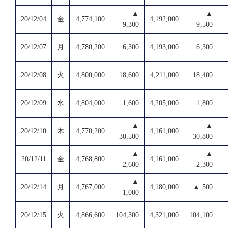
▲
▲
20/12/04
金
4,774,100
4,192,000
9,300
9,500
20/12/07
月
4,780,200
6,300
4,193,000
6,300
20/12/08
火
4,800,000
18,600
4,211,000
18,400
20/12/09
水
4,804,000
1,600
4,205,000
1,800
▲
▲
20/12/10
木
4,770,200
4,161,000
30,500
30,800
▲
▲
20/12/11
金
4,768,800
4,161,000
2,600
2,300
▲
20/12/14
月
4,767,000
4,180,000
▲ 500
1,000
20/12/15
火
4,866,600
104,300
4,321,000
104,100