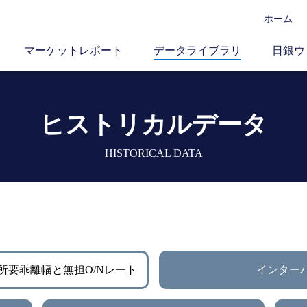
ホーム
マーケットレポート
データライブラリ
日銀ウ
ヒストリカルデータ
HISTORICAL DATA
所要乖離幅と無担O/Nレート
インター