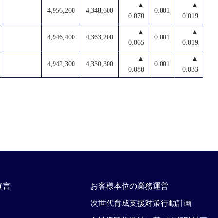
▲
▲
4,956,200
4,348,600
0.001
0.070
0.019
▲
▲
4,946,400
4,363,200
0.001
0.065
0.019
▲
▲
4,942,300
4,330,300
0.001
0.080
0.033
宣言
お客様本位の業務運営
次世代育成支援対策行動計画