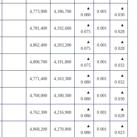
▲
▲
4,773,900
4,186,700
0.001
0.080
0.030
▲
▲
4,781,400
4,192,600
0.001
0.075
0.028
▲
▲
4,802,400
4,203,200
0.001
0.075
0.028
▲
▲
4,800,700
4,191,800
0.001
0.075
0.032
▲
▲
4,771,400
4,163,300
0.001
0.080
0.032
▲
▲
4,768,000
4,180,500
0.001
0.080
0.030
▲
▲
4,762,300
4,216,900
0.001
0.080
0.028
▲
▲
4,868,200
4,270,800
0.001
0.080
0.023