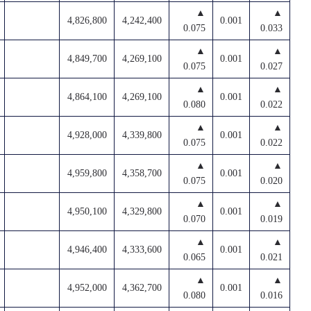
▲
▲
4,826,800
4,242,400
0.001
0.075
0.033
▲
▲
4,849,700
4,269,100
0.001
0.075
0.027
▲
▲
4,864,100
4,269,100
0.001
0.080
0.022
▲
▲
4,928,000
4,339,800
0.001
0.075
0.022
▲
▲
4,959,800
4,358,700
0.001
0.075
0.020
▲
▲
4,950,100
4,329,800
0.001
0.070
0.019
▲
▲
4,946,400
4,333,600
0.001
0.065
0.021
▲
▲
4,952,000
4,362,700
0.001
0.080
0.016