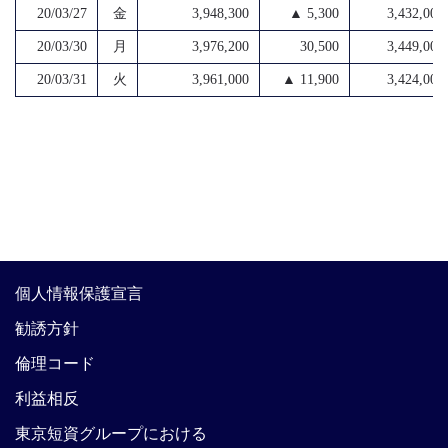
20/03/27
金
3,948,300
▲ 5,300
3,432,000
20/03/30
月
3,976,200
30,500
3,449,000
20/03/31
火
3,961,000
▲ 11,900
3,424,000
個人情報保護宣言
勧誘方針
倫理コード
利益相反
東京短資グループにおける