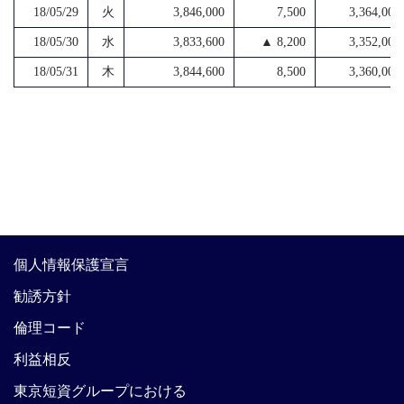
18/05/29
火
3,846,000
7,500
3,364,000
18/05/30
水
3,833,600
▲ 8,200
3,352,000
18/05/31
木
3,844,600
8,500
3,360,000
個人情報保護宣言
勧誘方針
倫理コード
利益相反
東京短資グループにおける