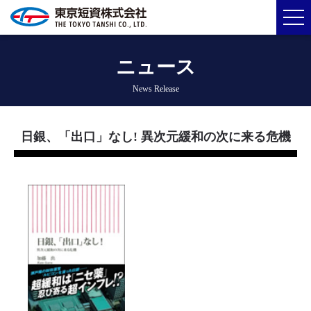
ニュース
News Release
日銀、「出口」なし! 異次元緩和の次に来る危機