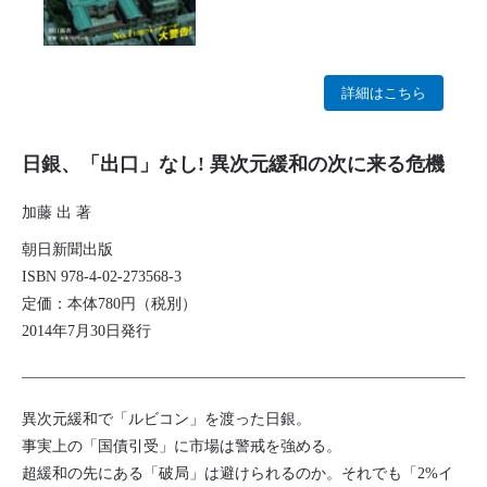
詳細はこちら
日銀、「出口」なし! 異次元緩和の次に来る危機
加藤 出 著
朝日新聞出版
ISBN 978-4-02-273568-3
定価：本体780円（税別）
2014年7月30日発行
異次元緩和で「ルビコン」を渡った日銀。
事実上の「国債引受」に市場は警戒を強める。
超緩和の先にある「破局」は避けられるのか。それでも「2%イ