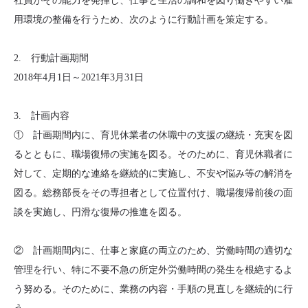
社員がその能力を発揮し、仕事と生活の調和を図り働きやすい雇
用環境の整備を行うため、次のように行動計画を策定する。
2. 行動計画期間
2018年4月1日～2021年3月31日
3. 計画内容
① 計画期間内に、育児休業者の休職中の支援の継続・充実を図
るとともに、職場復帰の実施を図る。そのために、育児休職者に
対して、定期的な連絡を継続的に実施し、不安や悩み等の解消を
図る。総務部長をその専担者として位置付け、職場復帰前後の面
談を実施し、円滑な復帰の推進を図る。
② 計画期間内に、仕事と家庭の両立のため、労働時間の適切な
管理を行い、特に不要不急の所定外労働時間の発生を根絶するよ
う努める。そのために、業務の内容・手順の見直しを継続的に行