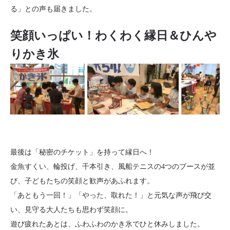
る」との声も届きました。
笑顔いっぱい！わくわく縁日＆ひんや
りかき氷
最後は「秘密のチケット」を持って縁日へ！
金魚すくい、輪投げ、千本引き、風船テニスの4つのブースが並
び、子どもたちの笑顔と歓声があふれます。
「あともう一回！」「やった、取れた！」と元気な声が飛び交
い、見守る大人たちも思わず笑顔に。
遊び疲れたあとは、ふわふわのかき氷でひと休みしました。