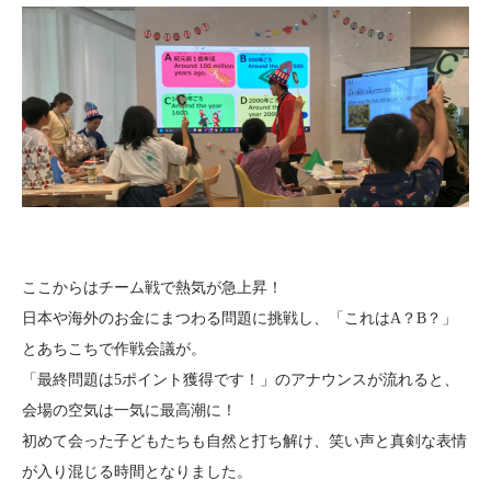
ここからはチーム戦で熱気が急上昇！
日本や海外のお金にまつわる問題に挑戦し、「これはA？B？」
とあちこちで作戦会議が。
「最終問題は5ポイント獲得です！」のアナウンスが流れると、
会場の空気は一気に最高潮に！
初めて会った子どもたちも自然と打ち解け、笑い声と真剣な表情
が入り混じる時間となりました。