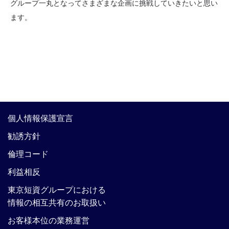
グループ一丸となってさまざまな企画に挑戦していきたいと思い
ます。
個人情報保護宣言
勧誘方針
倫理コード
利益相反
東京短資グループにおける
情報の相互共有のお取扱い
お客様本位の業務運営