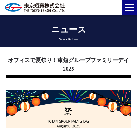
ニュース
News Release
オフィスで夏祭り！東短グループファミリーデイ
2025