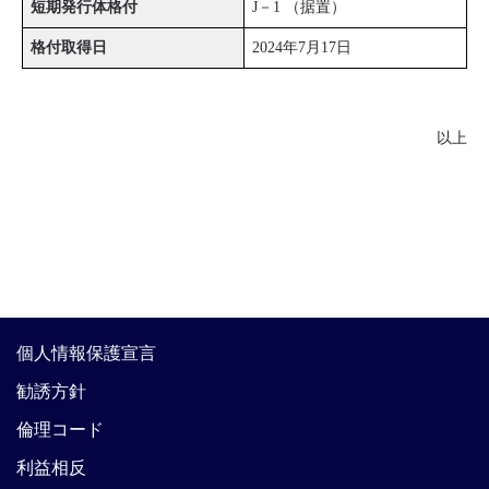
短期発行体格付
J－1 （据置）
格付取得日
2024年7月17日
以上
個人情報保護宣言
勧誘方針
倫理コード
利益相反