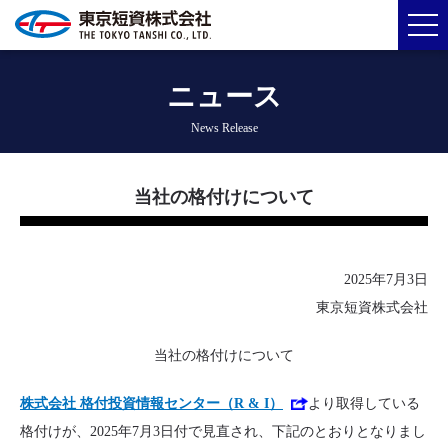
ニュース
News Release
当社の格付けについて
2025年7月3日
東京短資株式会社
当社の格付けについて
株式会社 格付投資情報センター（R & I）
より取得している
格付けが、2025年7月3日付で見直され、下記のとおりとなりまし