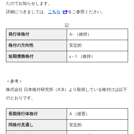
たのでお知らせします。
詳細につきましては、
こちら
をご参照ください。
記
発行体格付
A- （維持）
格付の方向性
安定的
短期債務格付
a－1 （維持）
＜参考＞
株式会社 日本格付研究所（JCR）より取得している格付けは以下
のとおりです。
長期発行体格付
A （据置）
同格付見通し
安定的