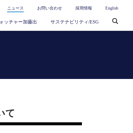
ニュース
お問い合わせ
採用情報
English
ォッチャー加藤出
サステナビリティ/ESG
サ
イ
ト
内
検
索
いて