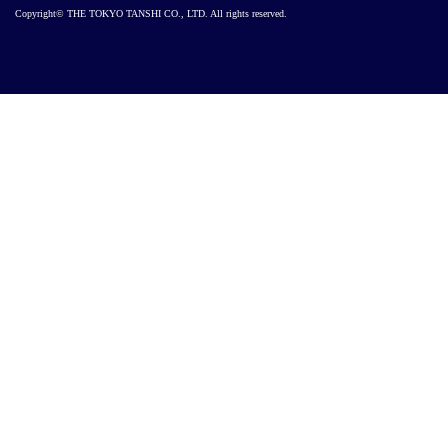
Copyright© THE TOKYO TANSHI CO., LTD. All rights reserved.