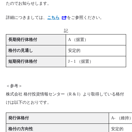
たのでお知らせします。
詳細につきましては、
こちら
をご参照ください。
記
長期発行体格付
A （据置）
格付の見通し
安定的
短期発行体格付
J－1 （据置）
＜参考＞
株式会社 格付投資情報センター（R & I）より取得している格付
けは以下のとおりです。
発行体格付
A- （維持
格付の方向性
安定的