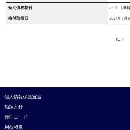
短期債務格付
a－1 （維
格付取得日
2024年7月
以上
個人情報保護宣言
勧誘方針
倫理コード
利益相反