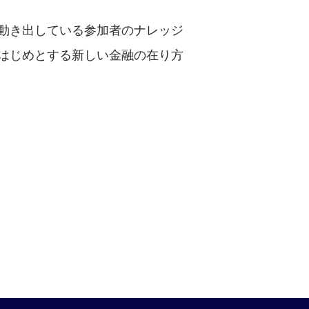
動き出している参加者のナレッジ
はじめとする新しい金融の在り方