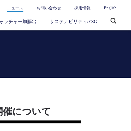
ニュース
お問い合わせ
採用情報
English
ォッチャー加藤出
サステナビリティ/ESG
サ
イ
ト
内
検
索
プ開催について