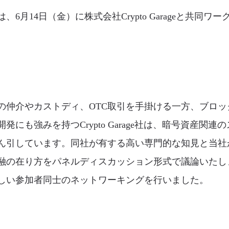
6月14日（金）に株式会社Crypto Garageと共同
の仲介やカストディ、OTC取引を手掛ける一方、ブロ
にも強みを持つCrypto Garage社は、暗号資産関
ん引しています。同社が有する高い専門的な知見と当社が
融の在り方をパネルディスカッション形式で議論いたし
しい参加者同士のネットワーキングを行いました。