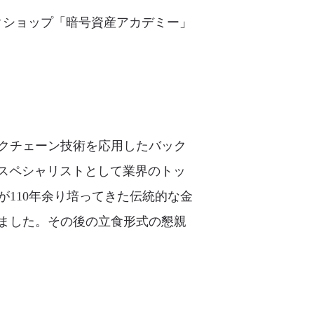
ワークショップ「暗号資産アカデミー」
ックチェーン技術を応用したバック
連のスペシャリストとして業界のトッ
110年余り培ってきた伝統的な金
ました。その後の立食形式の懇親