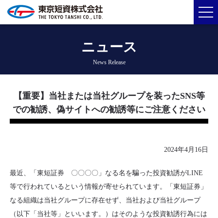
ニュース
News Release
【重要】当社または当社グループを装ったSNS等
での勧誘、偽サイトへの勧誘等にご注意ください
2024年4月16日
最近、「東短証券 〇〇〇〇」なる名を騙った投資勧誘がLINE
等で行われているという情報が寄せられています。「東短証券」
なる組織は当社グループに存在せず、当社および当社グループ
（以下「当社等」といいます。）はそのような投資勧誘行為には