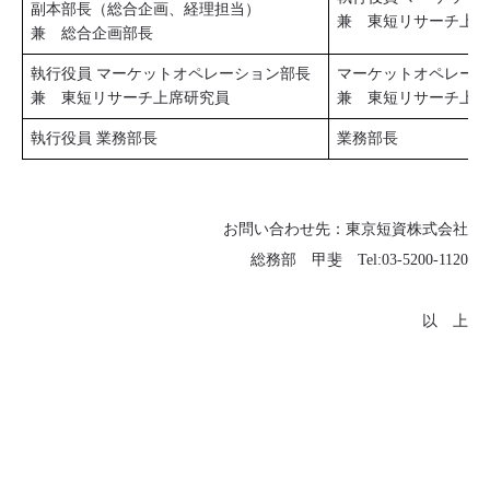
副本部長（総合企画、経理担当）
兼 東短リサーチ上席
兼 総合企画部長
執行役員 マーケットオペレーション部長
マーケットオペレーシ
兼 東短リサーチ上席研究員
兼 東短リサーチ上席
執行役員 業務部長
業務部長
お問い合わせ先：東京短資株式会社
総務部 甲斐 Tel:03-5200-1120
以 上