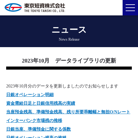
ニュース
News Release
2023年10月 データライブラリの更新
2023年10月分のデータを更新しましたのでお知らせします
日銀オペレーション明細
資金需給日足と日銀信用残高の実績
当座預金残高、準備預金残高、残り所要乖離幅と無
担O/Nレート
インターバンク市場残の推移
日銀当座、準備預金に関する係数
日銀オペレーション残高の推移